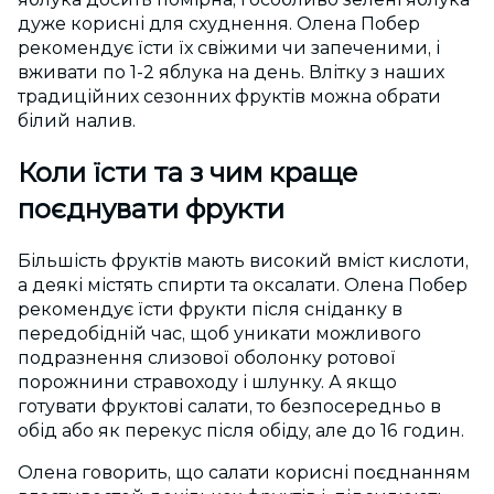
дуже корисні для схуднення. Олена Побер
рекомендує їсти їх свіжими чи запеченими, і
вживати по 1-2 яблука на день. Влітку з наших
традиційних сезонних фруктів можна обрати
білий налив.
Коли їсти та з чим краще
поєднувати фрукти
Більшість фруктів мають високий вміст кислоти,
а деякі містять спирти та оксалати. Олена Побер
рекомендує їсти фрукти після сніданку в
передобідній час, щоб уникати можливого
подразнення слизової оболонку ротової
порожнини стравоходу і шлунку. А якщо
готувати фруктові салати, то безпосередньо в
обід або як перекус після обіду, але до 16 годин.
Олена говорить, що салати корисні поєднанням