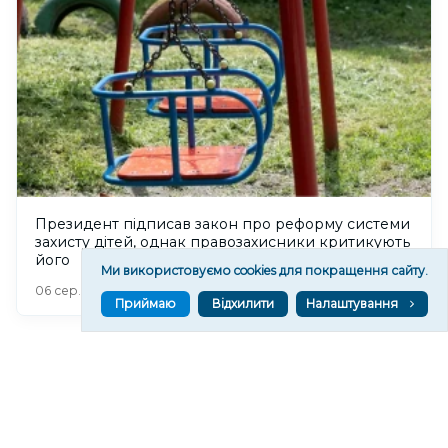
Президент підписав закон про реформу системи
захисту дітей, однак правозахисники критикують
його
Ми використовуємо cookies для покращення сайту.
249
06 сер. 2026 20:52
Приймаю
Відхилити
Налаштування