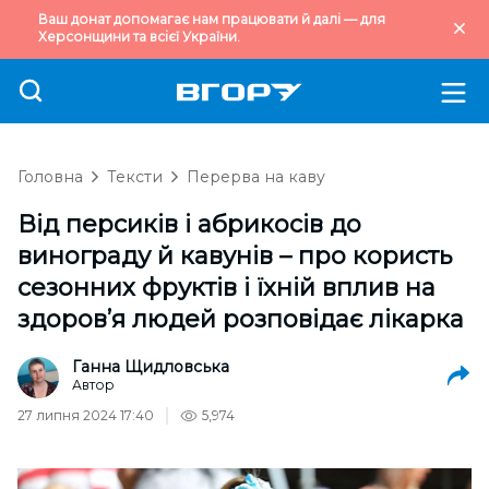
Ваш донат допомагає нам працювати й далі — для
Херсонщини та всієї України.
Головна
Тексти
Перерва на каву
Від персиків і абрикосів до
винограду й кавунів – про користь
сезонних фруктів і їхній вплив на
здоров’я людей розповідає лікарка
Ганна Щидловська
Автор
27 липня 2024 17:40
5,974