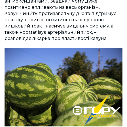
антиоксидантами. Завдяки чому дуже
позитивно впливають на весь організм.
Кавун чинить протизапальну дію та підтримує
печінку, впливає позитивно на шлунково-
кишковий тракт, насичує видільну систему, а
також нормалізує артеріальний тиск, –
розповідає лікарка про властивості кавуна.