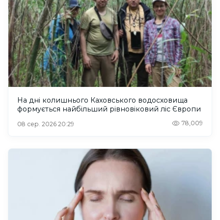
На дні колишнього Каховського водосховища
формується найбільший рівновіковий ліс Європи
78,009
08 сер. 2026 20:29