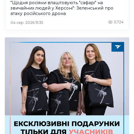
"Щодня росіяни влаштовують "сафарі" на
звичайних людей у Херсоні": Зеленський про
атаку російського дрона
3,724
04 сер. 2026 15:35