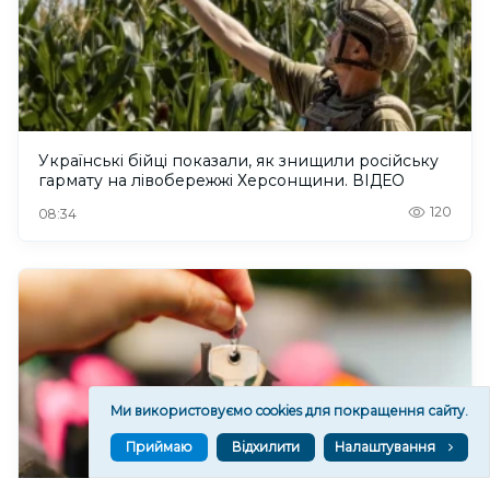
Українські бійці показали, як знищили російську
гармату на лівобережжі Херсонщини. ВІДЕО
120
08:34
Ми використовуємо cookies для покращення сайту.
Приймаю
Відхилити
Налаштування