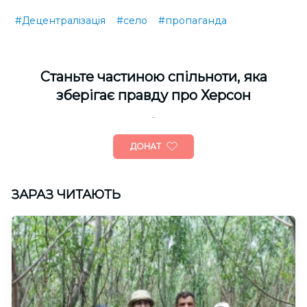
#Децентралізація
#село
#пропаганда
Cтаньте частиною спільноти, яка
зберігає правду про Херсон
ДОНАТ
ЗАРАЗ ЧИТАЮТЬ