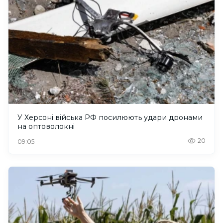
У Херсоні війська РФ посилюють удари дронами
на оптоволокні
20
09:05