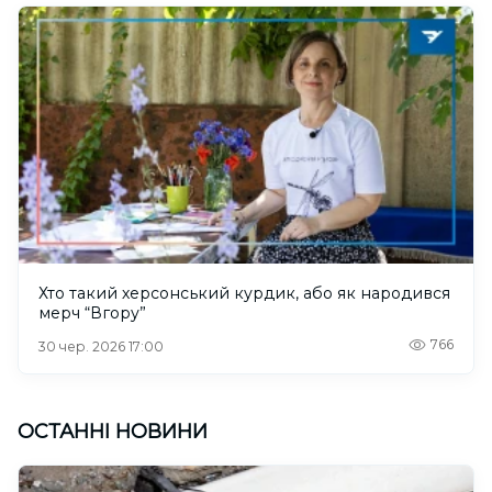
Хто такий херсонський курдик, або як народився
мерч “Вгору”
766
30 чер. 2026 17:00
ОСТАННІ НОВИНИ