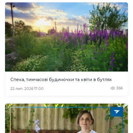
Спека, тимчасові будиночки та квіти в бутлях
366
22 лип. 2026 17:00