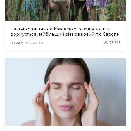
На дні колишнього Каховського водосховища
формується найбільший рівновіковий ліс Європи
79,929
08 сер. 2026 20:29