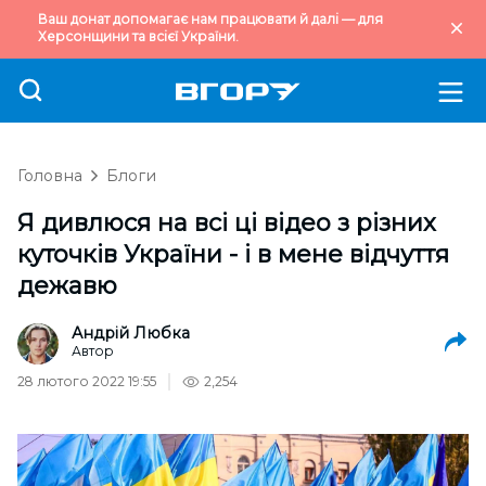
Ваш донат допомагає нам працювати й далі — для
Херсонщини та всієї України.
Головна
Блоги
Я дивлюся на всі ці відео з різних
куточків України - і в мене відчуття
дежавю
Андрій Любка
Автор
28 лютого 2022 19:55
2,254