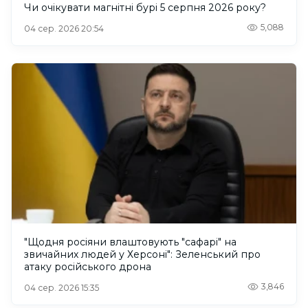
Чи очікувати магнітні бурі 5 серпня 2026 року?
5,088
04 сер. 2026 20:54
"Щодня росіяни влаштовують "сафарі" на
звичайних людей у Херсоні": Зеленський про
атаку російського дрона
3,846
04 сер. 2026 15:35