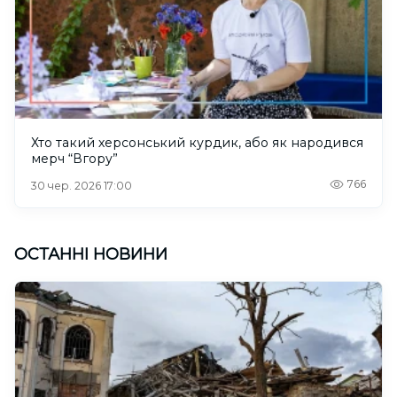
Хто такий херсонський курдик, або як народився
мерч “Вгору”
766
30 чер. 2026 17:00
ОСТАННІ НОВИНИ