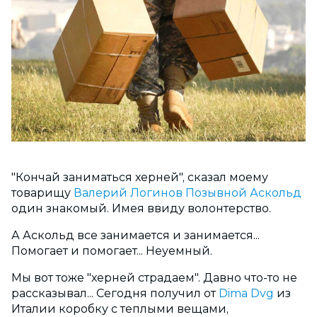
"Кончай заниматься херней", сказал моему
товарищу
Валерий Логинов Позывной Аскольд
один знакомый. Имея ввиду волонтерство.
А Аскольд все занимается и занимается...
Помогает и помогает... Неуемный.
Мы вот тоже "херней страдаем". Давно что-то не
рассказывал... Сегодня получил от
Dima Dvg
из
Италии коробку с теплыми вещами,