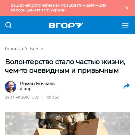
Ваш донат допомагає нам працювати й далі — для
Херсонщини та всієї України.
Головна
Блоги
Волонтерство стало частью жизни,
чем-то очевидным и привычным
Роман Бочкала
Автор
24 січня 2016 16:09
362