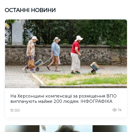
ОСТАННІ НОВИНИ
На Херсонщині компенсації за розміщення ВПО
виплачують майже 200 людям. ІНФОГРАФІКА
14
19:00