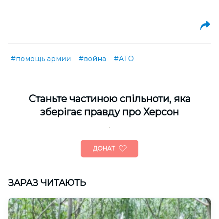
#помощь армии
#война
#АТО
Cтаньте частиною спільноти, яка
зберігає правду про Херсон
ДОНАТ
ЗАРАЗ ЧИТАЮТЬ