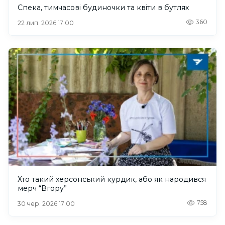
Спека, тимчасові будиночки та квіти в бутлях
360
22 лип. 2026 17:00
Хто такий херсонський курдик, або як народився
мерч “Вгору”
758
30 чер. 2026 17:00