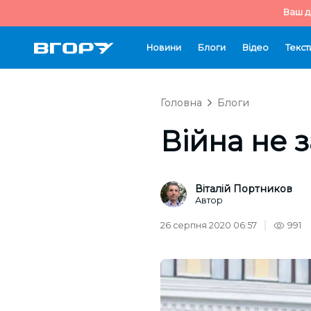
Ваш д
Новини
Блоги
Відео
Текст
Головна
Блоги
Війна не 
Віталій Портников
Автор
26 серпня 2020 06:57
991