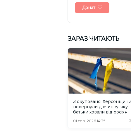
Донат
ЗАРАЗ ЧИТАЮТЬ
З окупованої Херсонщин
повернули дівчинку, яку
батьки ховали від росіян
01 сер. 2026 14:35