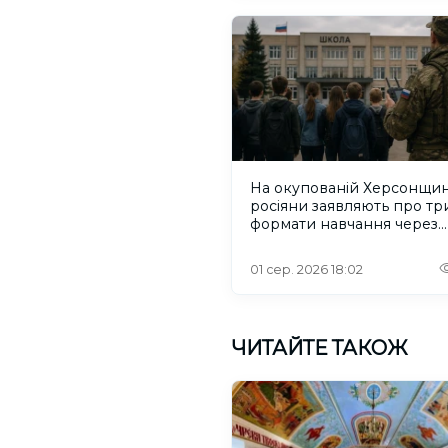
На окупованій Херсонщин
росіяни заявляють про тр
формати навчання через
проблеми зі світлом та
інтернетом
01 сер. 2026 18:02
ЧИТАЙТЕ ТАКОЖ