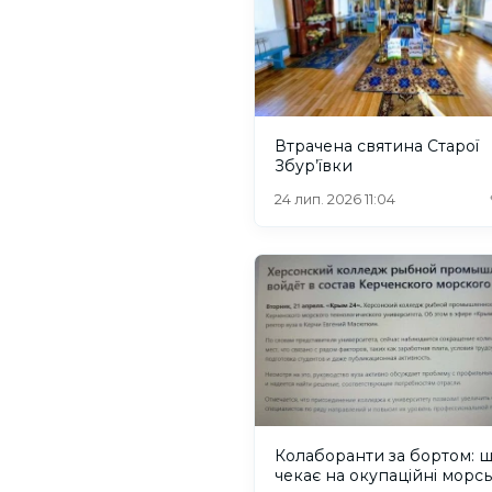
Втрачена святина Старої
Збур’ївки
24 лип. 2026 11:04
Колаборанти за бортом: 
чекає на окупаційні морсь