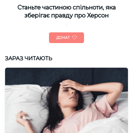
Cтаньте частиною спільноти, яка
зберігає правду про Херсон
ДОНАТ
ЗАРАЗ ЧИТАЮТЬ