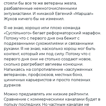
стояли бы все те же ветераны жезла,
разбавленные немногочисленными
энтузиастами. И никакой Евгений «Маршал»
Жуков ничего бы не изменил.
Я не знаю, хорошо или плохо команда
«Суспiльного» бегает реформаторский марафон.
Потому что с первого дня она бежит с
подрезанными сухожилиями и связанными
руками. Я не знаю, насколько хорош мог быть
контент, который им под силу. Потому что с
первого дня они не столько создают новое,
сколько разгребают авгиевы конюшни.
Натыкаясь на сопротивление «заслуженных
ветеранов», профсоюзов, местных бонз,
циничных карьеристов и просто полезных
дураков.
Можно предъявлять им низкие рейтинги.
Сравнение с коммерческими каналами будет в
пользу последних. Но частным каналам не