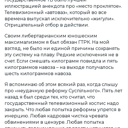
иллюстрацией анекдота про «место проклятое».
Телевизионный «автоваз», который во все
времена выпускал исключительно «жигули».
Отрицательный отбор в действии.
Своим либертарианским юношеским
максимализмом я был обязан ГТРК. На мой
взгляд, не было ни единой причины сохранять
эту систему на плаву. Редкие исключения не в
счет. Если смешать килограмм повидла и пять
килограммов навоза – на выходе получалось
шесть килограммов навоза.
Я вспоминаю об этом всякий раз, когда слышу
про «неудачную реформу Суспiльного». Пять лет
назад я был среди тех, кто считал, что
государственный телевизионный хоспис надо
закрыть. Что любая попытка реформы упрется в
инерцию. Любая кадровая чистка чревата
обвинениями в цензуре. Любая попытка