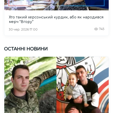
Хто такий херсонський курдик, або як народився
мерч “Вгору”
745
30 чер. 2026 17:00
ОСТАННІ НОВИНИ