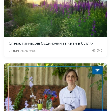
Спека, тимчасові будиночки та квіти в бутлях
345
22 лип. 2026 17:00