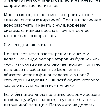
отженить телекомпанию от власти наткнется на
сопротивление политиков.
Мне казалось, что нет смысла строить новое
здание из старых кирпичей. Проще и логичнее
всех разогнать и начать с нуля. Корневая
система слишком вросла в грунт, чтобы ее
можно было выкорчевать.
Я и сегодня так считаю.
Но пять лет назад власти решили иначе. И
велели команде реформаторов из букв «о», «п»,
«ж» и «а» складывать слово «вечность». Попутно
наплевав на собственные бюджетные
обязательства по финансированию новой
структуры. Выделяя лишь тот бюджет, которого
хватало на зарплаты и коммуналку.
Если бы патрульную полицию реформировали
по образцу «Суспiльного», то у нас не было бы
патрульной полиции. Потому что на дорогах