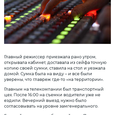
Главный режиссер приезжала рано утром,
открывала кабинет, доставала из сейфа точную
копию своей сумки, ставила на стол и уезжала
домой. Сумка была на виду – и все были
уверены, что главреж где-то «на территории».
Главным на телекомпании был транспортный
цех. После 16:00 на съемки водители уже не
ездили. Вечерний выезд нужно было
согласовывать на уровне замгенерального.