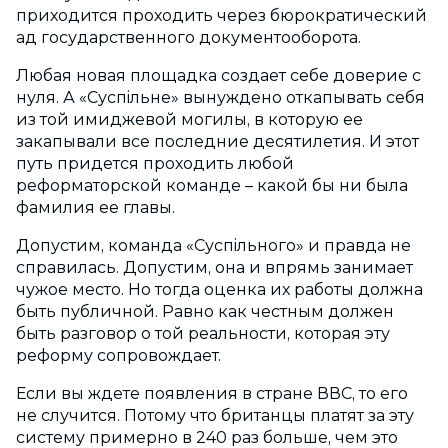
приходится проходить через бюрократический
ад государственного документооборота.
Любая новая площадка создает себе доверие с
нуля. А «Суспiльне» вынуждено откапывать себя
из той имиджевой могилы, в которую ее
закапывали все последние десятилетия. И этот
путь придется проходить любой
реформаторской команде – какой бы ни была
фамилия ее главы.
Допустим, команда «Суспiльного» и правда не
справилась. Допустим, она и впрямь занимает
чужое место. Но тогда оценка их работы должна
быть публичной. Равно как честным должен
быть разговор о той реальности, которая эту
реформу сопровождает.
Если вы ждете появления в стране ВВС, то его
не случится. Потому что британцы платят за эту
систему примерно в 240 раз больше, чем это