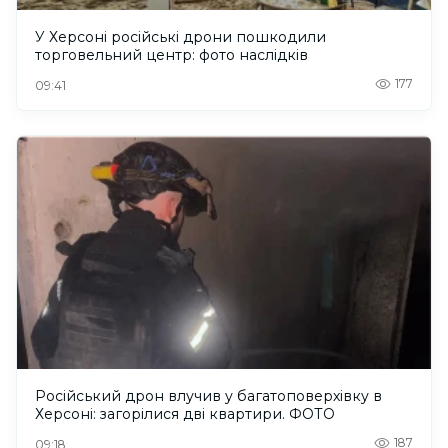
У Херсоні російські дрони пошкодили
торговельний центр: фото наслідків
177
09:41
Російський дрон влучив у багатоповерхівку в
Херсоні: загорілися дві квартири. ФОТО
187
09:18