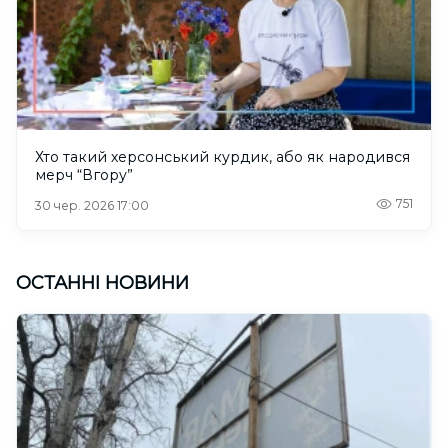
Хто такий херсонський курдик, або як народився
мерч “Вгору”
751
30 чер. 2026 17:00
ОСТАННІ НОВИНИ