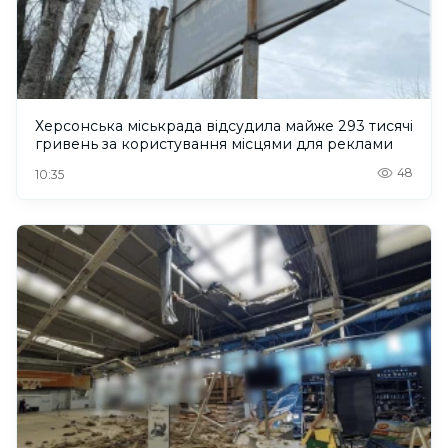
Херсонська міськрада відсудила майже 293 тисячі
гривень за користування місцями для реклами
48
10:35