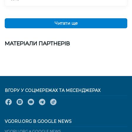
Читати ще
МАТЕРІАЛИ ПАРТНЕРІВ
ВГОРУ У СОЦМЕРЕЖАХ ТА МЕСЕНДЖЕРАХ
VGORU.ORG В GOOGLE NEWS
VGORU.ORG в GOOGLE NEWS