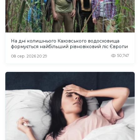
На дні колишнього Каховського водосховища
формується найбільший рівновіковий ліс Європи
50,747
08 сер. 2026 20:29