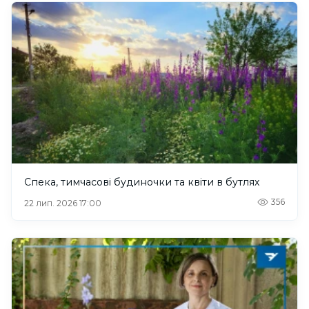
Спека, тимчасові будиночки та квіти в бутлях
356
22 лип. 2026 17:00