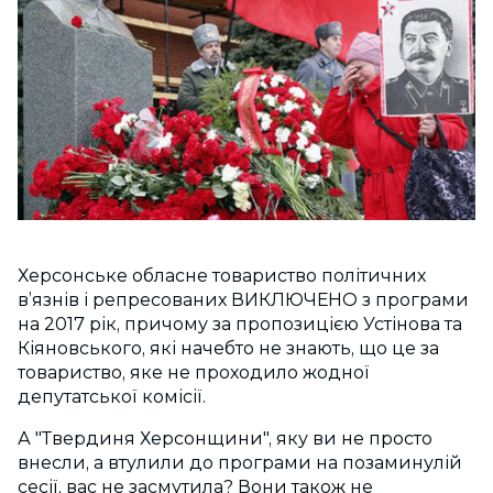
Херсонське обласне товариство політичних
в’язнів і репресованих ВИКЛЮЧЕНО з програми
на 2017 рік, причому за пропозицією Устінова та
Кіяновського, які начебто не знають, що це за
товариство, яке не проходило жодної
депутатської комісії.
А "Твердиня Херсонщини", яку ви не просто
внесли, а втулили до програми на позаминулій
сесії, вас не засмутила? Вони також не