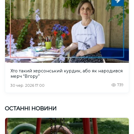
Хто такий херсонський курдик, або як народився
мерч “Вгору”
739
30 чер. 2026 17:00
ОСТАННІ НОВИНИ