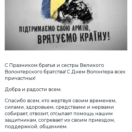
С Празником братья и сестры Великого
Волонтерского братства! С Днем Волонтера всех
причастных!
Добра и радости всем.
Спасибо всем, кто жертвуя своим временем,
с
илами, здоровьем, средствами и нервами
собирает, отвозит, отсылает помощь нашим
защитникам, согревает их своим приездом,
поддержкой, общением.