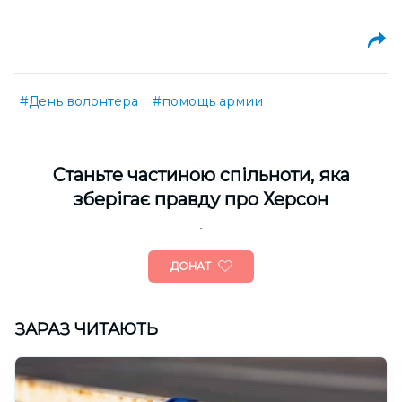
#День волонтера
#помощь армии
Cтаньте частиною спільноти, яка
зберігає правду про Херсон
ДОНАТ
ЗАРАЗ ЧИТАЮТЬ