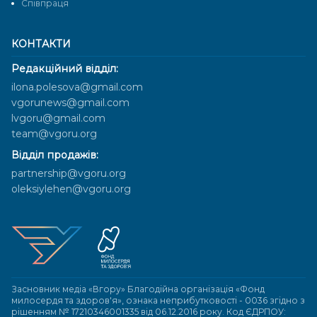
Cпівпраця
КОНТАКТИ
Редакційний відділ:
ilona.polesova@gmail.com
vgorunews@gmail.com
lvgoru@gmail.com
team@vgoru.org
Відділ продажів:
partnership@vgoru.org
oleksiylehen@vgoru.org
Засновник медіа «Вгору» Благодійна організація «Фонд
милосердя та здоров'я», ознака неприбутковості - 0036 згідно з
рішенням № 17210346001335 від 06.12.2016 року. Код ЄДРПОУ: