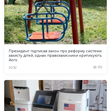
Президент підписав закон про реформу системи
захисту дітей, однак правозахисники критикують
його
132
20:52