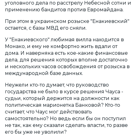
уголовного дела по расстрелу Небесной сотни и
применению бандитов против Евромайдана.
При этом в украинском розыске "Енакиевский"
остается, с базы МВД его сняли.
У "Енакиевского" любимая вилла находится в
Монако, и ему не комфортно жить вдали от
дома. И наверняка есть кое-какие финансовые
дела, для решения которых вполне достаточно
и нескольких часов освобождения от розыска в
международной базе данных.
Неужели кто-то думает, что руководство
государства не было в курсе решения Чауса -
судьи, который держится на должности как
политическая марионетка Банковой? Кто-то
считает, что Чаус мог действовать
самостоятельно? Но ведь если бы он поступил
не так, как ему сказали сделать власти, то разве
его бы уже не уволили?