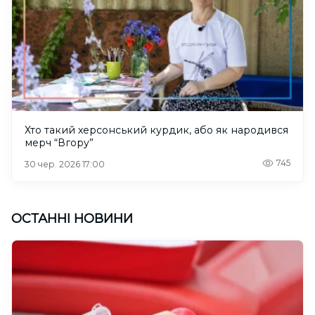
Хто такий херсонський курдик, або як народився
мерч “Вгору”
745
30 чер. 2026 17:00
ОСТАННІ НОВИНИ