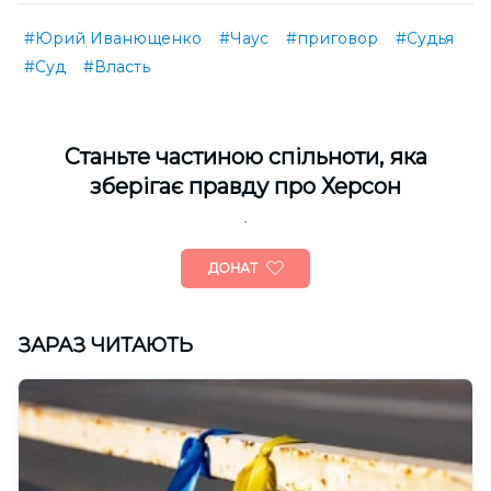
#Юрий Иванющенко
#Чаус
#приговор
#Судья
#Суд
#Власть
Cтаньте частиною спільноти, яка
зберігає правду про Херсон
ДОНАТ
ЗАРАЗ ЧИТАЮТЬ