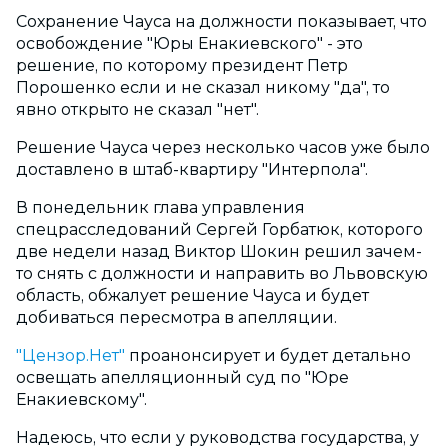
Сохранение Чауса на должности показывает, что
освобождение "Юры Енакиевского" - это
решение, по которому президент Петр
Порошенко если и не сказал никому "да", то
явно открыто не сказал "нет".
Решение Чауса через несколько часов уже было
доставлено в штаб-квартиру "Интерпола".
В понедельник глава управления
спецрасследований Сергей Горбатюк, которого
две недели назад Виктор Шокин решил зачем-
то снять с должности и направить во Львовскую
область, обжалует решение Чауса и будет
добиваться пересмотра в апелляции.
"Цензор.Нет"
проанонсирует и будет детально
освещать апелляционный суд по "Юре
Енакиевскому".
Надеюсь, что если у руководства государства, у