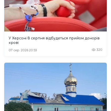
У Херсоні 8 серпня відбудеться прийом донорів
крові
320
07 сер. 2026 20:53