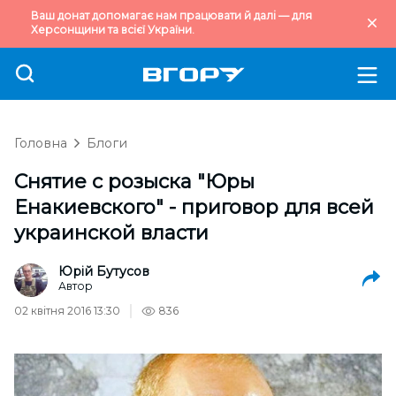
Ваш донат допомагає нам працювати й далі — для
Херсонщини та всієї України.
Головна
Блоги
Снятие с розыска "Юры
Енакиевского" - приговор для всей
украинской власти
Юрій Бутусов
Автор
02 квітня 2016 13:30
836