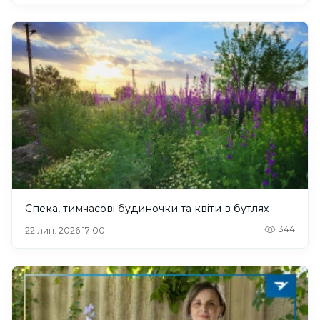
Спека, тимчасові будиночки та квіти в бутлях
344
22 лип. 2026 17:00