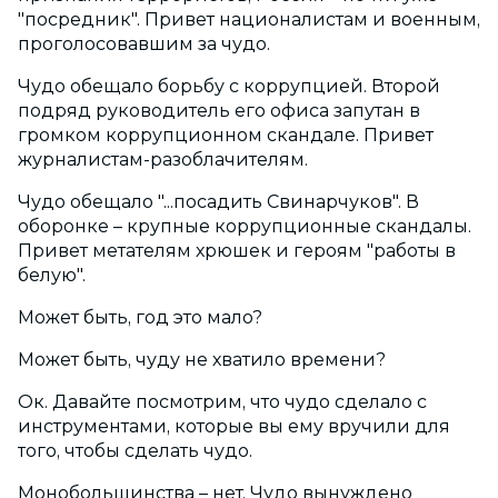
"посредник". Привет националистам и военным,
проголосовавшим за чудо.
Чудо обещало борьбу с коррупцией. Второй
подряд руководитель его офиса запутан в
громком коррупционном скандале. Привет
журналистам-разоблачителям.
Чудо обещало "...посадить Свинарчуков". В
оборонке – крупные коррупционные скандалы.
Привет метателям хрюшек и героям "работы в
белую".
Может быть, год это мало?
Может быть, чуду не хватило времени?
Ок. Давайте посмотрим, что чудо сделало с
инструментами, которые вы ему вручили для
того, чтобы сделать чудо.
Монобольшинства – нет. Чудо вынуждено