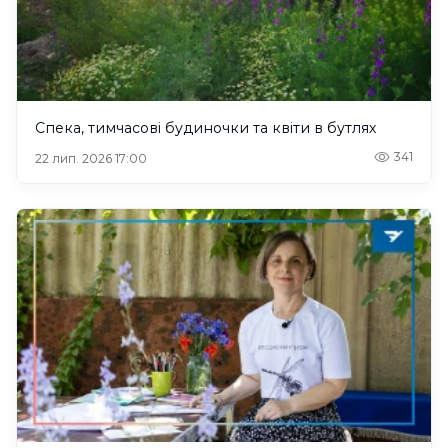
Спека, тимчасові будиночки та квіти в бутлях
341
22 лип. 2026 17:00