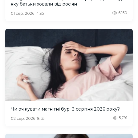
яку батьки ховали від росіян
6,150
01 сер. 2026 14:35
Чи очікувати магнітні бурі 3 серпня 2026 року?
5,791
02 сер. 2026 18:55