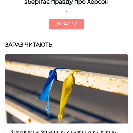
зберігає правду про Херсон
ДОНАТ
ЗАРАЗ ЧИТАЮТЬ
З окупованої Херсонщини повернули дівчинку,