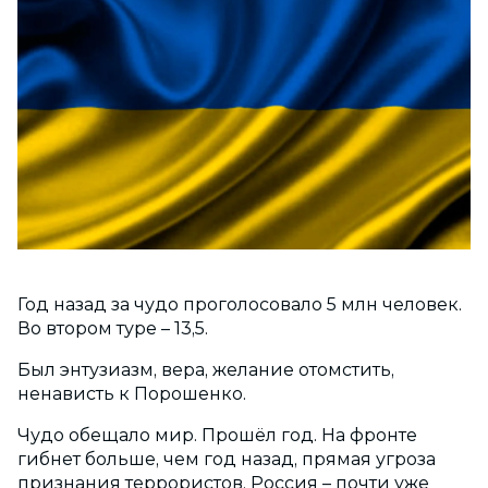
Год назад за чудо проголосовало 5 млн человек.
Во втором туре – 13,5.
Был энтузиазм, вера, желание отомстить,
ненависть к Порошенко.
Чудо обещало мир. Прошёл год. На фронте
гибнет больше, чем год назад, прямая угроза
признания террористов, Россия – почти уже