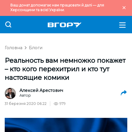
Ваш донат допомагає нам працювати й далі — для
Херсонщини та всієї України.
Головна
Блоги
Реальность вам немножко покажет
– кто кого перехитрил и кто тут
настоящие комики
Алексей Арестович
Автор
31 березня 2020 06:22
979