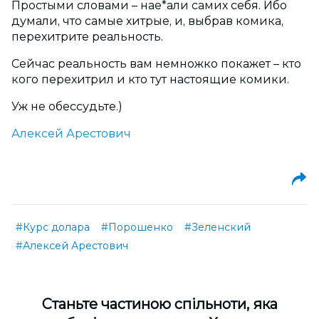
Простыми словами – нае*али самих себя. Ибо
думали, что самые хитрые, и, выбрав комика,
перехитрите реальность.
Сейчас реальность вам немножко покажет – кто
кого перехитрил и кто тут настоящие комики.
Уж не обессудьте.)
Алексей Арестович
#Курс долара
#Порошенко
#Зеленский
#Алексей Арестович
Cтаньте частиною спільноти, яка