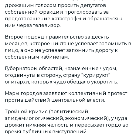
дрожащим голосом просить депутатов
собственной фракции проголосовать за
предотвращение катастрофы и обращаться к
ним через телевизор.
Второе подряд правительство за десять
месяцев, которое никто не успевает запомнить в
лицо, а оно не успевает запомнить дорогу к
собственным кабинетам.
Губернаторы областей, назначенные чудом,
отодвинуты в сторону, страну "курируют"
олигархи, которых чудо обещало укоротить.
Мэры городов заявляют коллективный протест
против действий центральной власти.
Тройной кризис (политический,
эпидемиологический, экономический), у чуда
дрожит нижняя челюсть и пересыхает гордо во
время публичных выступлений.