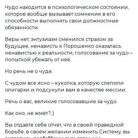
Чудо находится в психологическом состоянии,
которое вообще вызывает сомнения в его
способности выполнять свои должностные
обязанности.
Веры нет, энтузиазм сменился страхом за
будущее, ненависть к Порошенко оказалась
ненавистью к реальности, голосование за чудо –
попыткой убежать от неё.
Но речь не о чуде.
С чудом все ясно – куколка, которую слепили
олигархи и подсунули вам в качестве мессии.
Речь о вас, великие голосовавшие за чудо.
Как оно, не жмёт?..)
Вы отдаёте себе отчёт, что в своей праведной
борьбе, в своём желании изменить Систему, вы