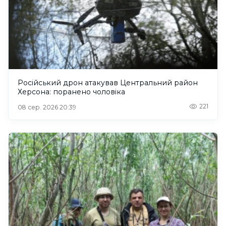
Російський дрон атакував Центральний район
Херсона: поранено чоловіка
221
08 сер. 2026 20:39