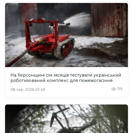
На Херсонщині сім місяців тестували український
роботизований комплекс для пожежогасіння
179
08 сер. 2026 20:43