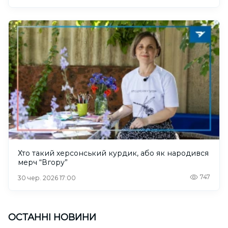
Хто такий херсонський курдик, або як народився
мерч “Вгору”
747
30 чер. 2026 17:00
ОСТАННІ НОВИНИ