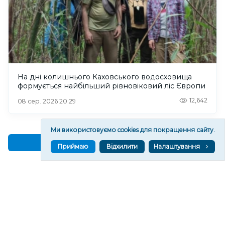
На дні колишнього Каховського водосховища
формується найбільший рівновіковий ліс Європи
12,642
08 сер. 2026 20:29
Ми використовуємо cookies для покращення сайту.
Читати ще
Приймаю
Відхилити
Налаштування
МАТЕРІАЛИ ПАРТНЕРІВ