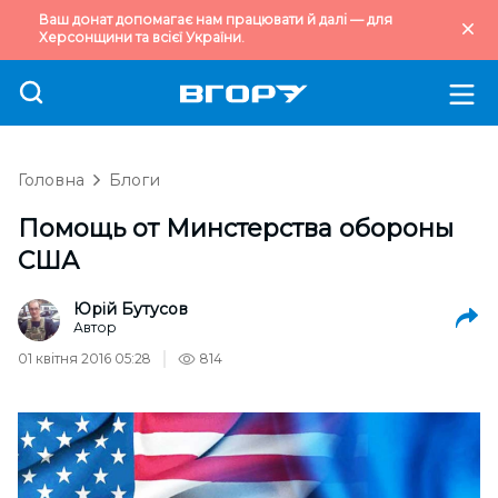
Ваш донат допомагає нам працювати й далі — для
Херсонщини та всієї України.
Головна
Блоги
Помощь от Минстерства обороны
США
Юрій Бутусов
Автор
01 квітня 2016 05:28
814