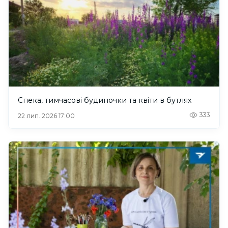
Спека, тимчасові будиночки та квіти в бутлях
333
22 лип. 2026 17:00