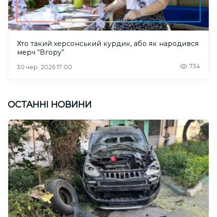
Хто такий херсонський курдик, або як народився
мерч “Вгору”
734
30 чер. 2026 17:00
ОСТАННІ НОВИНИ