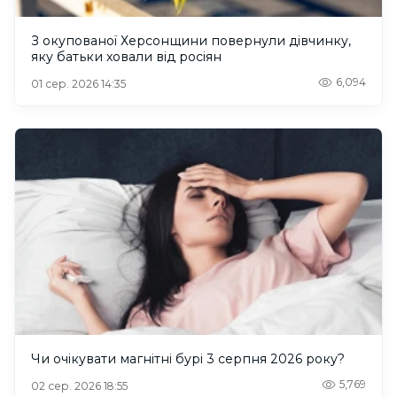
З окупованої Херсонщини повернули дівчинку,
яку батьки ховали від росіян
6,094
01 сер. 2026 14:35
Чи очікувати магнітні бурі 3 серпня 2026 року?
5,769
02 сер. 2026 18:55