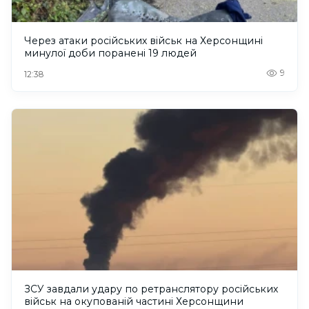
Через атаки російських військ на Херсонщині
минулої доби поранені 19 людей
9
12:38
ЗСУ завдали удару по ретранслятору російських
військ на окупованій частині Херсонщини