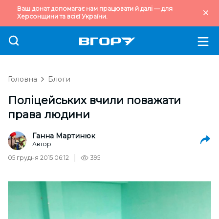
Ваш донат допомагає нам працювати й далі — для
Херсонщини та всієї України.
Головна
Блоги
Поліцейських вчили поважати
права людини
Ганна Мартинюк
Автор
05 грудня 2015 06:12
395