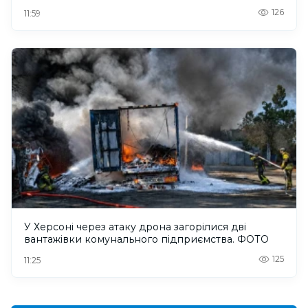
126
11:59
У Херсоні через атаку дрона загорілися дві
вантажівки комунального підприємства. ФОТО
125
11:25