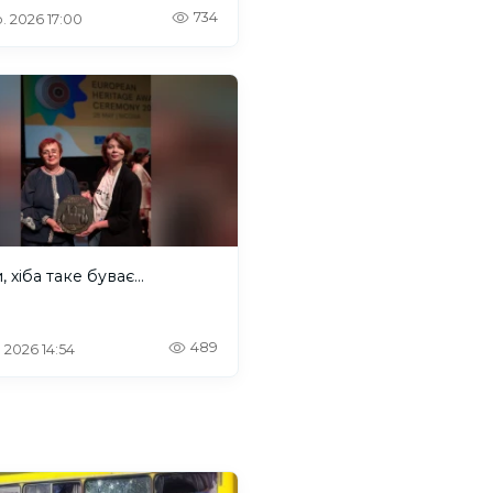
734
. 2026 17:00
 хіба таке буває...
489
. 2026 14:54