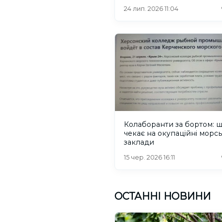
24 лип. 2026 11:04
Колаборанти за бортом: 
чекає на окупаційні морсь
заклади
15 чер. 2026 16:11
ОСТАННІ НОВИНИ