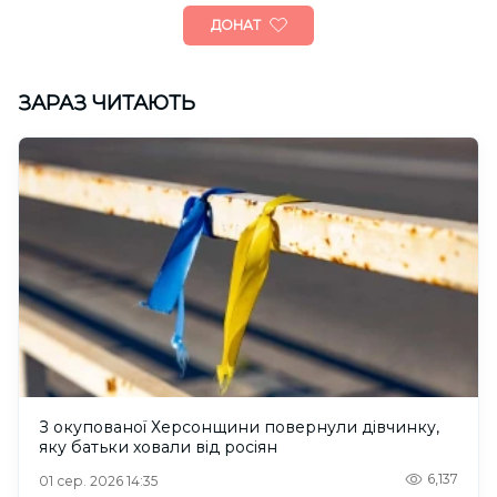
ДОНАТ
ЗАРАЗ ЧИТАЮТЬ
З окупованої Херсонщини повернули дівчинку,
яку батьки ховали від росіян
6,137
01 сер. 2026 14:35