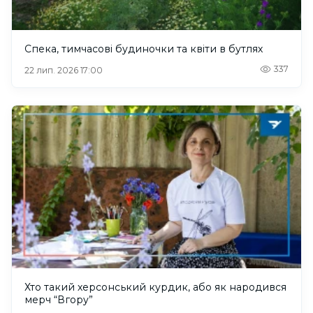
Спека, тимчасові будиночки та квіти в бутлях
337
22 лип. 2026 17:00
Хто такий херсонський курдик, або як народився
мерч “Вгору”