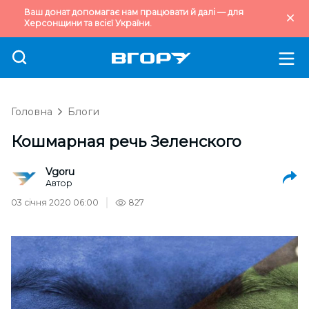
Ваш донат допомагає нам працювати й далі — для
Херсонщини та всієї України.
Головна
Блоги
Кошмарная речь Зеленского
Vgoru
Автор
03 січня 2020 06:00
827