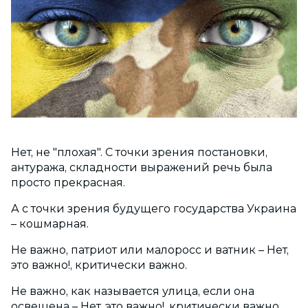
Нет, не "плохая". С точки зрения постановки,
антуража, складности выражений речь была
просто прекрасная.
А с точки зрения будущего государства Украина
– кошмарная.
Не важно, патриот или малоросс и ватник – Нет,
это важно!, критически важно.
Не важно, как называется улица, если она
освещена – Нет, это важно!, критически важно,