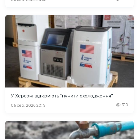
У Херсоні відкриють “пункти охолодження”
310
06 сер. 2026 20:19