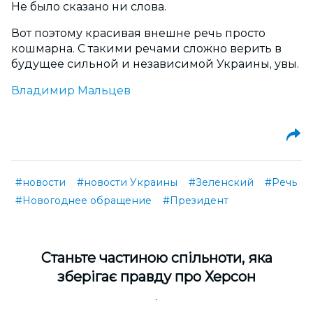
Не было сказано ни слова.
Вот поэтому красивая внешне речь просто
кошмарна. С такими речами сложно верить в
будущее сильной и независимой Украины, увы.
Владимир Мальцев
#новости
#новости Украины
#Зеленский
#Речь
#Новогоднее обращение
#Президент
Cтаньте частиною спільноти, яка
зберігає правду про Херсон