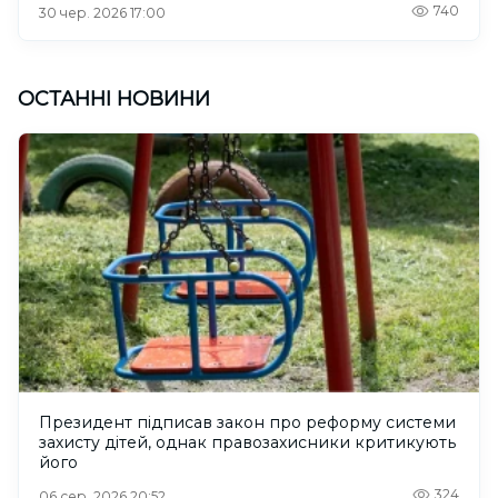
740
30 чер. 2026 17:00
ОСТАННІ НОВИНИ
Президент підписав закон про реформу системи
захисту дітей, однак правозахисники критикують
його
324
06 сер. 2026 20:52