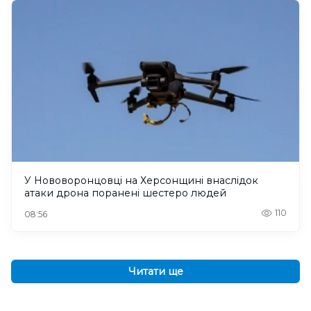
У Нововоронцовці на Херсонщині внаслідок
атаки дрона поранені шестеро людей
110
08:56
Читати ще