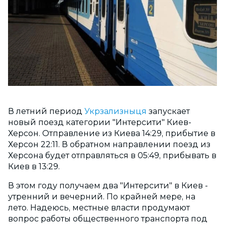
В летний период
Укрзализныця
запускает
новый поезд категории "Интерсити" Киев-
Херсон. Отправление из Киева 14:29, прибытие в
Херсон 22:11. В обратном направлении поезд из
Херсона будет отправляться в 05:49, прибывать в
Киев в 13:29.
В этом году получаем два "Интерсити" в Киев -
утренний и вечерний. По крайней мере, на
лето. Надеюсь, местные власти продумают
вопрос работы общественного транспорта под