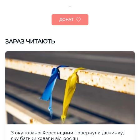
ДОНАТ
ЗАРАЗ ЧИТАЮТЬ
З окупованої Херсонщини повернули дівчинку,
яку батьки ховали від росіян