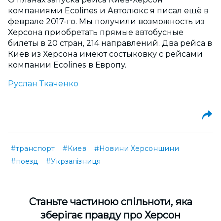
компаниями Ecolines и Автолюкс я писал ещё в
феврале 2017-го. Мы получили возможность из
Херсона приобретать прямые автобусные
билеты в 20 стран, 214 направлений. Два рейса в
Киев из Херсона имеют состыковку с рейсами
компании Ecolines в Европу.
Руслан Ткаченко
#транспорт
#Киев
#Новини Херсонщини
#поезд
#Укрзалізниця
Cтаньте частиною спільноти, яка
зберігає правду про Херсон