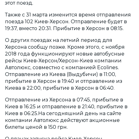
этот поезд.
Также с 31 марта изменится время отправления
поезда 102 Киев-Херсон. Отправление будет в
19:37, вместо 20:31. Прибытие в Херсон в 08:15.
О других поездах на летний период для
Херсона сообщу позже. Кроме этого, с ноября
2018 года функционируют новые автобусные
рейсы Киев-Херсон/Херсон-Киев компании
Автолюкс, совместно с компанией Ecolines.
Отправление из Киева (Выдубичи) в 11:00,
прибытие в Херсон в 19:40 и отправление из
Киева в 22:00, прибытие в Херсон в 06:40.
Отправление из Херсона в 07:45, прибытие в
Киев в 16:25 и отправление в 21:40, прибытие в
Киев в 06:25.На сегодняшний день на сайте
компании Автолюкс действуют акционные
билеты ценой в 150 грн.
О планах запуска рейса Киев-Херсон