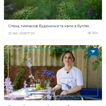
Спека, тимчасові будиночки та квіти в бутлях
344
22 лип. 2026 17:00