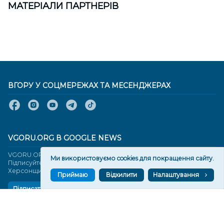
МАТЕРІАЛИ ПАРТНЕРІВ
ВГОРУ У СОЦМЕРЕЖАХ ТА МЕСЕНДЖЕРАХ
VGORU.ORG В GOOGLE NEWS
VGORU.ORG в GOOGLE NEWS
Ми використовуємо cookies для покращення сайту.
Підписуйтеся, щоб знати останні новини Херсона та
Херсонщини сьогодні
Приймаю
Відхилити
Налаштування
Підписатися
СТОРІНКИ