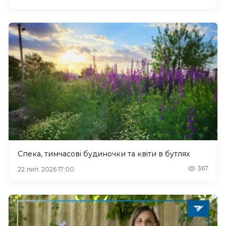
Спека, тимчасові будиночки та квіти в бутлях
367
22 лип. 2026 17:00