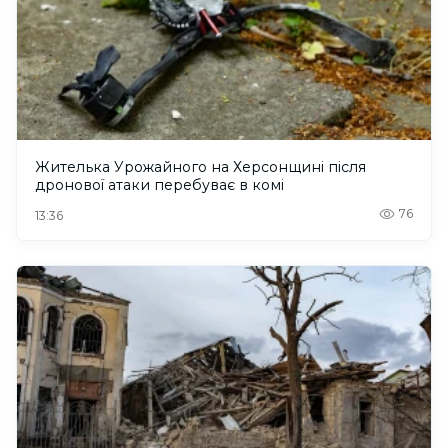
Жителька Урожайного на Херсонщині після
дронової атаки перебуває в комі
76
13:36