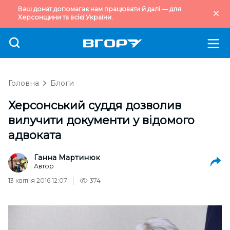
Ваш донат допомагає нам працювати й далі — для
Херсонщини та всієї України.
Головна
Блоги
Херсонський суддя дозволив
вилучити документи у відомого
адвоката
Ганна Мартинюк
Автор
13 квітня 2016 12:07
374