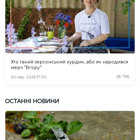
Хто такий херсонський курдик, або як народився
мерч “Вгору”
766
30 чер. 2026 17:00
ОСТАННІ НОВИНИ