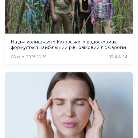
На дні колишнього Каховського водосховища
формується найбільший рівновіковий ліс Європи
80,148
08 сер. 2026 20:29