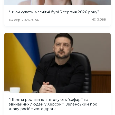
Чи очікувати магнітні бурі 5 серпня 2026 року?
5,088
04 сер. 2026 20:54
"Щодня росіяни влаштовують "сафарі" на
звичайних людей у Херсоні": Зеленський про
атаку російського дрона