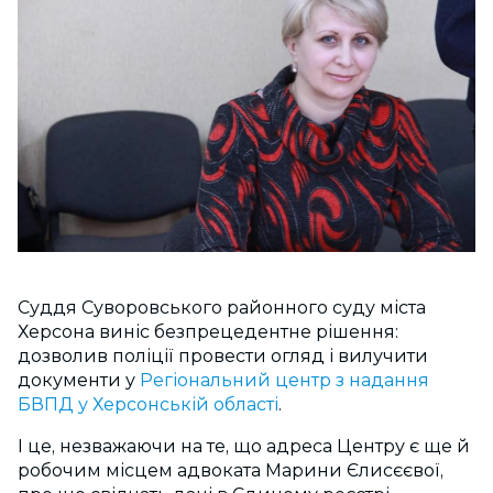
Суддя Суворовського районного суду міста
Херсона виніс безпрецедентне рішення:
дозволив поліції провести огляд і вилучити
документи у
Регіональний центр з надання
БВПД у Херсонській області
.
І це, незважаючи на те, що адреса Центру є ще й
робочим місцем адвоката Марини Єлисєєвої,