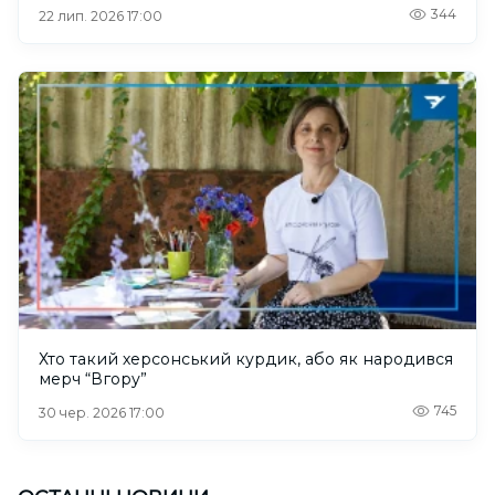
344
22 лип. 2026 17:00
Хто такий херсонський курдик, або як народився
мерч “Вгору”
745
30 чер. 2026 17:00