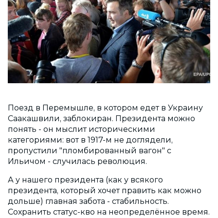
Поезд в Перемышле, в котором едет в Украину
Саакашвили, заблокиран. Президента можно
понять - он мыслит историческими
категориями: вот в 1917-м не доглядели,
пропустили "пломбированный вагон" с
Ильичом - случилась революция.
А у нашего президента (как у всякого
президента, который хочет править как можно
дольше) главная забота - стабильность.
Сохранить статус-кво на неопределённое время.