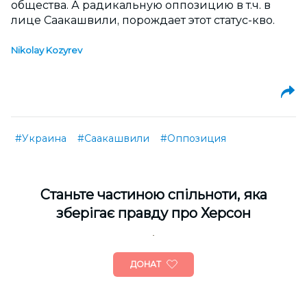
общества. А радикальную оппозицию в т.ч. в
лице Саакашвили, порождает этот статус-кво.
Nikolay Kozyrev
#Украина
#Саакашвили
#Оппозиция
Cтаньте частиною спільноти, яка
зберігає правду про Херсон
ДОНАТ