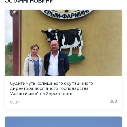
ОСТАННІ НОВИНИ
Судитимуть колишнього окупаційного
директора дослідного господарства
"Асканійське" на Херсонщині
5
09:34