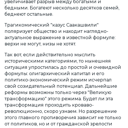
увеличивает разрыв между богатыми и
бедными. Богатеют несколько десятков семей,
беднеют остальные.
Трагикомический "казус Саакашвили"
поляризует общество и находит наглядно-
актуальное выражение в известной формуле:
верхи не могут, низы не хотят.
Так вот, если действительно мыслить
историческими категориями, то нынешняя
ситуация упростилась до простой и очевидной
формулы: олигархический капитал и его
политико-экономический режим исчерпал
свой созидательный потенциал. Дальнейшие
реформы возможны только через "Великую
трансформацию" этого режима. Будет ли эта
трансформация проходить кроваво-
революционно, скоро узнаем. Но разрешение
этого главного противоречия зависит не только
от политиков, но и от гражданской зрелости