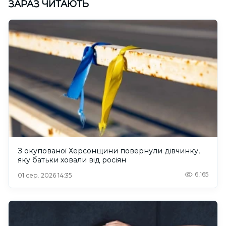
ЗАРАЗ ЧИТАЮТЬ
З окупованої Херсонщини повернули дівчинку,
яку батьки ховали від росіян
6,165
01 сер. 2026 14:35