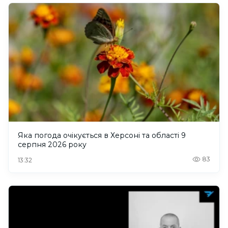
Яка погода очікується в Херсоні та області 9
серпня 2026 року
83
13:32