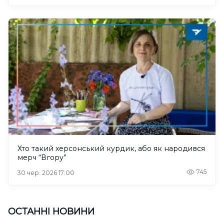
Хто такий херсонський курдик, або як народився
мерч “Вгору”
745
30 чер. 2026 17:00
ОСТАННІ НОВИНИ