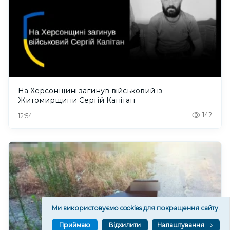
На Херсонщині загинув військовий із
Житомирщини Сергій Капітан
142
12:54
Ми використовуємо cookies для покращення сайту.
Приймаю
Відхилити
Налаштування