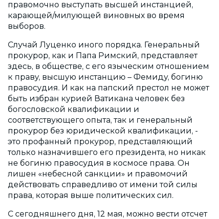
правомочно выступать высшей инстанцией,
карающей/милующей виновных во время
выборов.
Случай Луценко иного порядка. Генеральный
прокурор, как и Папа Римский, представляет
здесь, в обществе, с его языческим отношением
к праву, высшую инстанцию – Фемиду, богиню
правосудия. И как на папский престол не может
быть избран курией Ватикана человек без
богословской квалификации и
соответствующего опыта, так и генеральный
прокурор без юридической квалификации, -
это профанный прокурор, представляющий
только назначившего его президента, но никак
не богиню правосудия в космосе права. Он
лишен «небесной санкции» и правомочий
действовать справедливо от имени той силы
права, которая выше политических сил.
С сегодняшнего дня, 12 мая, можно вести отсчет