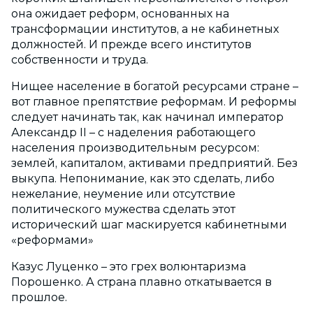
она ожидает реформ, основанных на
трансформации институтов, а не кабинетных
должностей. И прежде всего институтов
собственности и труда.
Нищее население в богатой ресурсами стране –
вот главное препятствие реформам. И реформы
следует начинать так, как начинал император
Александр II – с наделения работающего
населения производительным ресурсом:
землей, капиталом, активами предприятий. Без
выкупа. Непонимание, как это сделать, либо
нежелание, неумение или отсутствие
политического мужества сделать этот
исторический шаг маскируется кабинетными
«реформами»
Казус Луценко – это грех волюнтаризма
Порошенко. А страна плавно откатывается в
прошлое.