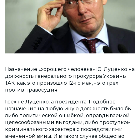
Назначение «хорошего человека» Ю. Луценко на
должность генерального прокурора Украины
ТАК, как это произошло 12-го мая, - это грех
против правосуди
я.
Грех не Луценко, а президента. Подобное
назначение на любую иную должность было бы
либо политической ошибкой, оправдываемой
целесообразными выгодами, либо проступком
криминального характера с последствиями
вменённой вины. И в таком случае общество