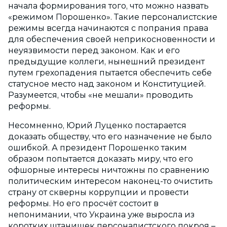
начала формирования того, что можно назвать
«режимом Порошенко». Такие персоналистские
режимы всегда начинаются с попрания права
для обеспечения своей неприкосновенности и
неуязвимости перед законом. Как и его
предыдущие коллеги, нынешний президент
путем грехопадения пытается обеспечить себе
статусное место над законом и Конституцией.
Разумеется, чтобы «не мешали» проводить
реформы.
Несомненно, Юрий Луценко постарается
доказать обществу, что его назначение не было
ошибкой. А президент Порошенко таким
образом попытается доказать миру, что его
офшорные интересы ничтожны по сравнению
политическим интересом наконец-то очистить
страну от скверны коррупции и провести
реформы. Но его просчёт состоит в
непонимании, что Украина уже выросла из
коротких штанишек персоналистского покроя –