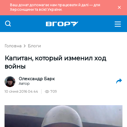
Ваш донат допомагає нам працювати й далі — для
Херсонщини та всієї України.
Головна
Блоги
Капитан, который изменил ход
войны
Олександр Барк
Автор
10 січня 2016 04:44
709