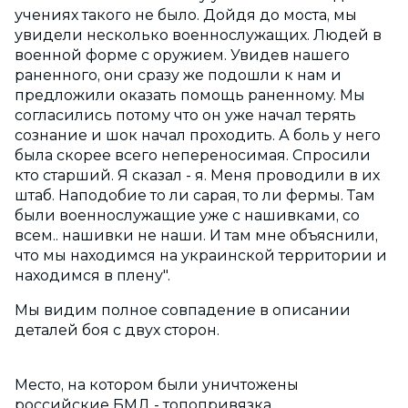
учениях такого не было. Дойдя до моста, мы
увидели несколько военнослужащих. Людей в
военной форме с оружием. Увидев нашего
раненного, они сразу же подошли к нам и
предложили оказать помощь раненному. Мы
согласились потому что он уже начал терять
сознание и шок начал проходить. А боль у него
была скорее всего непереносимая. Спросили
кто старший. Я сказал - я. Меня проводили в их
штаб. Наподобие то ли сарая, то ли фермы. Там
были военнослужащие уже с нашивками, со
всем.. нашивки не наши. И там мне объяснили,
что мы находимся на украинской территории и
находимся в плену".
Мы видим полное совпадение в описании
деталей боя с двух сторон.
Место, на котором были уничтожены
российские БМД - топопривязка