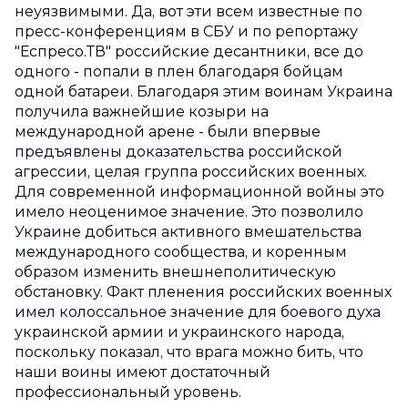
неуязвимыми. Да, вот эти всем известные по
пресс-конференциям в СБУ и по репортажу
"Еспресо.ТВ" российские десантники, все до
одного - попали в плен благодаря бойцам
одной батареи. Благодаря этим воинам Украина
получила важнейшие козыри на
международной арене - были впервые
предъявлены доказательства российской
агрессии, целая группа российских военных.
Для современной информационной войны это
имело неоценимое значение. Это позволило
Украине добиться активного вмешательства
международного сообщества, и коренным
образом изменить внешнеполитическую
обстановку. Факт пленения российских военных
имел колоссальное значение для боевого духа
украинской армии и украинского народа,
поскольку показал, что врага можно бить, что
наши воины имеют достаточный
профессиональный уровень.