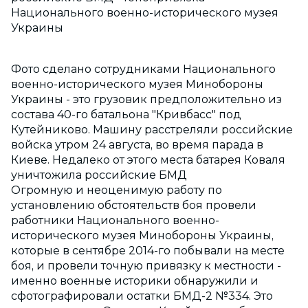
Национального военно-исторического музея
Украины
Фото сделано сотрудниками Национального
военно-исторического музея Минобороны
Украины - это грузовик предположительно из
состава 40-го батальона "Кривбасс" под
Кутейниково. Машину расстреляли российские
войска утром 24 августа, во время парада в
Киеве. Недалеко от этого места батарея Коваля
уничтожила российские БМД
Огромную и неоценимую работу по
установлению обстоятельств боя провели
работники Национального военно-
исторического музея Минобороны Украины,
которые в сентябре 2014-го побывали на месте
боя, и провели точную привязку к местности -
именно военные историки обнаружили и
сфотографировали остатки БМД-2 №334. Это