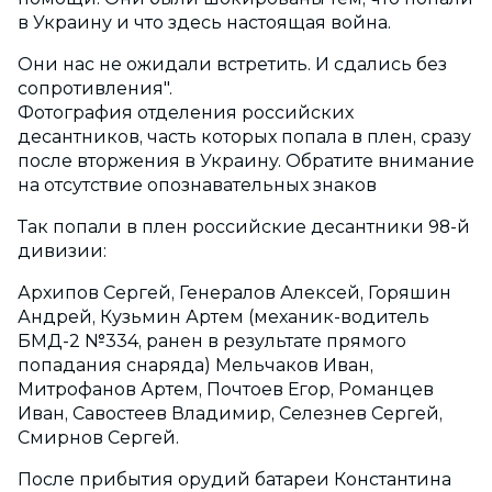
в Украину и что здесь настоящая война.
Они нас не ожидали встретить. И сдались без
сопротивления".
Фотография отделения российских
десантников, часть которых попала в плен, сразу
после вторжения в Украину. Обратите внимание
на отсутствие опознавательных знаков
Так попали в плен российские десантники 98-й
дивизии:
Архипов Сергей, Генералов Алексей, Горяшин
Андрей, Кузьмин Артем (механик-водитель
БМД-2 №334, ранен в результате прямого
попадания снаряда) Мельчаков Иван,
Митрофанов Артем, Почтоев Егор, Романцев
Иван, Савостеев Владимир, Селезнев Сергей,
Смирнов Сергей.
После прибытия орудий батареи Константина