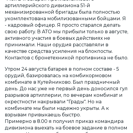
артиллерийского дивизиона 51-й
механизированной бригады была полностью
укомплектована мобилизованными бойцами. Я
- кадровый офицер. Я просто старался делать
свою работу. В АТО мы прибыли только в августе,
активного участия в боевых действиях не
принимали. Наши орудия расставляли в
качестве средства усиления на блокпосты.
Контактов с бронетехникой противника не было.
Утром 24 августа батарея в полном составе - 5
орудий, базировалась на комбикормовом
комбинате в Кутейниково. Был праздничный
день. До нас уже не первый день доносился гул
разрывов артиллерии, по вечерам комбинат и
окрестности накрывали "Грады". Но на
комбинате мы были надежно укрыты. А к
взрывам привыкаешь быстро.
Примерно в 8.00 я получил приказ командира
дивизиона выехать на боевое задание в полном