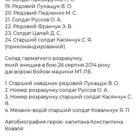
19. Рядовий Лукащук В. О.
20. Рядовий Педченко М. С.
21. Солдат Руссов О. А.
22. Рядовий Франчук З. В.
23. Солдат Цалай Д. С.
24. Старший солдат Касянчук С. Я.
(прикомандирований).
Склад гарматного розрахунку,
який знищив в бою 26 серпня 2014 року
дві ворожі бойові машини МТ-ЛБ
1. Старший навідник рядовий Лукащук В. О.
2. Номер розрахунку солдат Руссов О. А.
3. Номер розрахунку старший солдат Касянчук С.
Я.
4. Механік-водій старший солдат Ковальчук Я. П.
Автобиография героя- капитана Константина
Коваля: