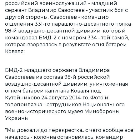
российский военнослужащий - младший
сержант Владимир Савостеев - участник боя с
другой стороны. Савостеев - командир
отделения 331-го парашютно-десантного полка
98-й воздушно-десантной дивизии, который
командовал БМД-2 с номером 334 - той самой,
которая взорвалась в результате огня батареи
Коваля:
БМД-2 младшего сержанта Владимира
Савостеева из состава 98-й российской
воздушно-десантной дивизии, уничтоженная
огнем батареи капитана Коваля под
Кутейниково 24 августа 2014-го. Фото и
топопривязка - сотрудников Национального
военно-исторического музея Минобороны
Украины
"Мы доехали до перекрестка.. с чего вообще все
началось - колонна остановилась, командир