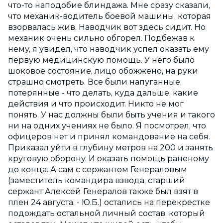
что-то наподобие блиндажа. Мне сразу сказали,
что механик-водитель боевой машины, которая
взорвалась жив. Наводчик вот здесь сидит. Но
механик очень сильно обгорел. Подбежав к
нему, я увидел, что наводчик успел оказать ему
первую медицинскую помощь. У него было
шоковое состояние, лицо обожжено, на руки
страшно смотреть. Все были напуганные,
потерянные - что делать, куда дальше, какие
действия и что происходит. Никто не мог
понять. У нас должны были быть учения и такого
ни на одних учениях не было. Я посмотрел, что
офицеров нет и принял командование на себя.
Приказал уйти в глубину метров на 200 и занять
круговую оборону. И оказать помощь раненому
до конца. А сам с сержантом Генераловым
(заместитель командира взвода, старший
сержант Алексей Генералов также был взят в
плен 24 августа. - Ю.Б.) остались на перекрестке
подождать остальной личный состав, который