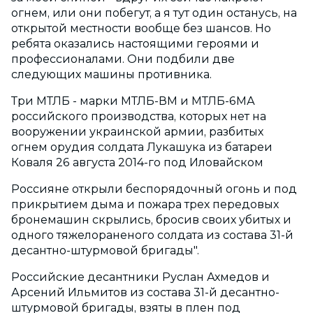
огнем, или они побегут, а я тут один останусь, на
открытой местности вообще без шансов. Но
ребята оказались настоящими героями и
профессионалами. Они подбили две
следующих машины противника.
Три МТЛБ - марки МТЛБ-ВМ и МТЛБ-6МА
российского производства, которых нет на
вооружении украинской армии, разбитых
огнем орудия солдата Лукашука из батареи
Коваля 26 августа 2014-го под Иловайском
Россияне открыли беспорядочный огонь и под
прикрытием дыма и пожара трех передовых
бронемашин скрылись, бросив своих убитых и
одного тяжелораненого солдата из состава 31-й
десантно-штурмовой бригады".
Российские десантники Руслан Ахмедов и
Арсений Ильмитов из состава 31-й десантно-
штурмовой бригады, взяты в плен под