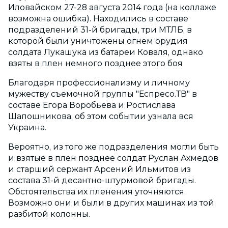
Иловайском 27-28 августа 2014 года (на коллаже
возможна ошибка). Находились в составе
подразделений 31-й бригады, три МТЛБ, в
которой были уничтожены огнем орудия
солдата Лукашука из батареи Коваля, однако
взяты в плен немного позднее этого боя
Благодаря профессионализму и личному
мужеству съемочной группы "Еспресо.ТВ" в
составе Егора Воробьева и Ростислава
Шапошникова, об этом событии узнала вся
Украина.
Вероятно, из того же подразделения могли быть
и взятые в плен позднее солдат Руслан Ахмедов
и старший сержант Арсений Ильмитов из
состава 31-й десантно-штурмовой бригады.
Обстоятельства их пленения уточняются.
Возможно они и были в других машинах из той
разбитой колонны.