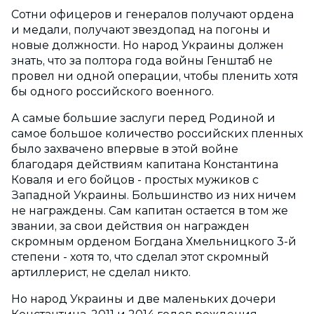
Сотни офицеров и генералов получают ордена
и медали, получают звездопад на погоны и
новые должности. Но народ Украины должен
знать, что за полтора года войны Генштаб не
провел ни одной операции, чтобы пленить хотя
бы одного российского военного.
А самые большие заслуги перед Родиной и
самое большое количество российских пленных
было захвачено впервые в этой войне
благодаря действиям капитана Константина
Коваля и его бойцов - простых мужиков с
Западной Украины. Большинство из них ничем
не награждены. Сам капитан остается в том же
звании, за свои действия он награжден
скромным орденом Богдана Хмельницкого 3-й
степени - хотя то, что сделал этот скромный
артиллерист, не сделал никто.
Но народ Украины и две маленьких дочери