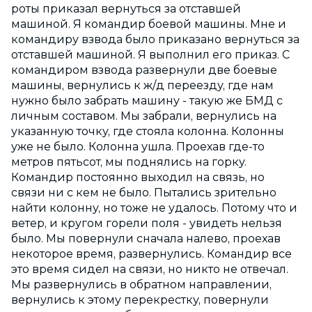
роты приказал вернуться за отставшей
машиной. Я командир боевой машины. Мне и
командиру взвода было приказано вернуться за
отставшей машиной. Я выполнил его приказ. С
командиром взвода развернули две боевые
машины, вернулись к ж/д переезду, где нам
нужно было забрать машину - такую же БМД с
личным составом. Мы забрали, вернулись на
указанную точку, где стояла колонна. Колонны
уже не было. Колонна ушла. Проехав где-то
метров пятьсот, мы поднялись на горку.
Командир постоянно выходил на связь, но
связи ни с кем не было. Пытались зрительно
найти колонну, но тоже не удалось. Потому что и
ветер, и кругом горели поля - увидеть нельзя
было. Мы повернули сначала налево, проехав
некоторое время, развернулись. Командир все
это время сидел на связи, но никто не отвечал.
Мы развернулись в обратном направлении,
вернулись к этому перекрестку, повернули