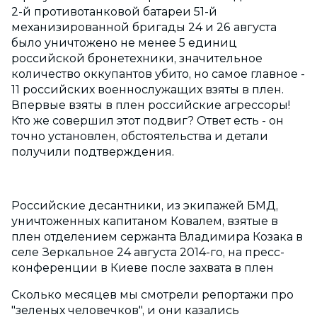
2-й противотанковой батареи 51-й
механизированной бригады 24 и 26 августа
было уничтожено не менее 5 единиц
российской бронетехники, значительное
количество оккупантов убито, но самое главное -
11 российских военнослужащих взяты в плен.
Впервые взяты в плен российские агрессоры!
Кто же совершил этот подвиг? Ответ есть - он
точно установлен, обстоятельства и детали
получили подтверждения.
Российские десантники, из экипажей БМД,
уничтоженных капитаном Ковалем, взятые в
плен отделением сержанта Владимира Козака в
селе Зеркальное 24 августа 2014-го, на пресс-
конференции в Киеве после захвата в плен
Сколько месяцев мы смотрели репортажи про
"зеленых человечков", и они казались