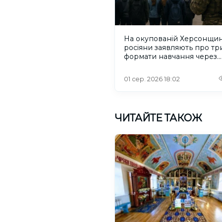
На окупованій Херсонщин
росіяни заявляють про тр
формати навчання через
проблеми зі світлом та
інтернетом
01 сер. 2026 18:02
ЧИТАЙТЕ ТАКОЖ