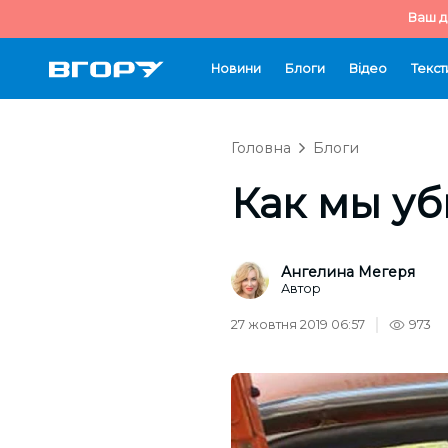
Ваш д
Новини
Блоги
Відео
Текст
Головна
Блоги
Как мы уб
Ангелина Мегеря
Автор
27 жовтня 2019 06:57
973