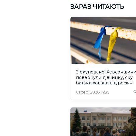
ЗАРАЗ ЧИТАЮТЬ
З окупованої Херсонщин
повернули дівчинку, яку
батьки ховали від росіян
01 сер. 2026 14:35