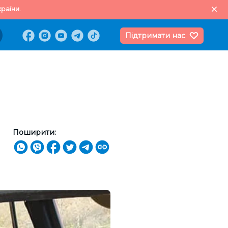
раїни.
Підтримати нас
Поширити: