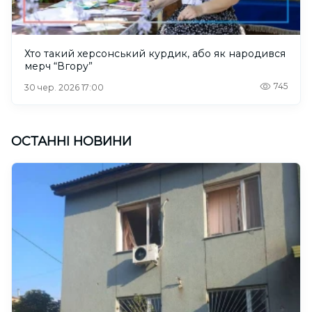
Хто такий херсонський курдик, або як народився
мерч “Вгору”
745
30 чер. 2026 17:00
ОСТАННІ НОВИНИ