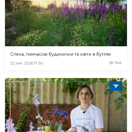
Спека, тимчасові будиночки та квіти в бутлях
344
22 лип. 2026 17:00