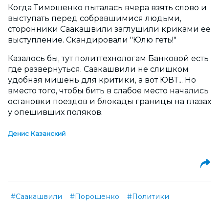
Когда Тимошенко пыталась вчера взять слово и
выступать перед собравшимися людьми,
сторонники Саакашвили заглушили криками ее
выступление. Скандировали "Юлю геть!"
Казалось бы, тут политтехнологам Банковой есть
где развернуться. Саакашвили не слишком
удобная мишень для критики, а вот ЮВТ... Но
вместо того, чтобы бить в слабое место начались
остановки поездов и блокады границы на глазах
у опешивших поляков.
Денис Казанский
#Саакашвили
#Порошенко
#Политики