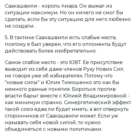
Саакашвили - король пиара. Он выжал из
ситуации максимум. Но он ничего не смог бы
сделать, если бы эту ситуацию для него любезно
не создали.
5. В тактике Саакашвили есть слабые места,
поэтому я был уверен, что его оппоненты будут
действовать более изобретательно.
Самое слабое место - это ЮВТ. Ее присутствие
выводит из себя даже членов Руху Нових Сил,
не говоря уже об избирателях. Потому что
"новые силы" и Юлия Тимошенко это как бы
немного разные понятия. Бороться против
власти барыг вместе с Юлией Владимировной -
как минимум странно. Синергетический эффект
такой союз едва ли будет иметь, а вот отвернуть
сторонников от Саакашвили может. Если уж
называть себя новой силой, то нужно
объединяться с новыми политиками.