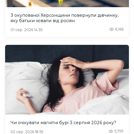
З окупованої Херсонщини повернули дівчинку,
яку батьки ховали від росіян
6,166
01 сер. 2026 14:35
Чи очікувати магнітні бурі 3 серпня 2026 року?
5,799
02 сер. 2026 18:55