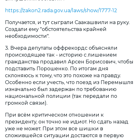
https://zakon2.rada.gov.ua/laws/show/1777-12
Получается, и тут сыграли Саакашвили на руку.
Создали ему "обстоятельства крайней
необходимости".
3. Вчера депутаты оффрекордс объясняли
происходящее так - историю с лишением
гражданства продавил Арсен Борисович, чтобы
подставить Порошенко. По итогам дня
склоняюсь к тому, что это похоже на правду.
Особенно если учесть, что поезд из Перемышля
изначально был задержан по требованию
национальной полиции (так передали по
громкой связи).
При всём критическом отношении к
президенту, он точно не идиот. Но сдать назад
уже не может. При этом все шишки в
сложившейся ситуации достаются в первую