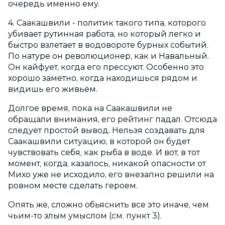
очередь именно ему.
4. Саакашвили - политик такого типа, которого
убивает рутинная работа, но который легко и
быстро взлетает в водовороте бурных событий.
По натуре он революционер, как и Навальный.
Он кайфует, когда его прессуют. Особенно это
хорошо заметно, когда находишься рядом и
видишь его живьём.
Долгое время, пока на Саакашвили не
обращали внимания, его рейтинг падал. Отсюда
следует простой вывод. Нельзя создавать для
Саакашвили ситуацию, в которой он будет
чувствовать себя, как рыба в воде. И вот, в тот
момент, когда, казалось, никакой опасности от
Михо уже не исходило, его внезапно решили на
ровном месте сделать героем.
Опять же, сложно обьяснить все это иначе, чем
чьим-то злым умыслом (см. пункт 3).