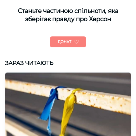
Cтаньте частиною спільноти, яка
зберігає правду про Херсон
ДОНАТ
ЗАРАЗ ЧИТАЮТЬ