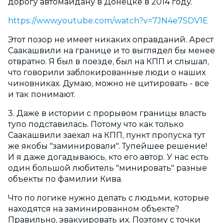
дорогу автомайдану в Донецке в 2014 году.
https://www.youtube.com/watch?v=7JN4e7SDV1E
Этот позор не имеет никаких оправданий. Арест
Саакашвили на границе и то выглядел бы менее
отвратно. Я был в поезде, был на КПП и слышал,
что говорили заблокированные люди о наших
чиновниках. Думаю, можно не цитировать - все
и так понимают.
3. Даже в истории с прорывом границы власть
тупо подставилась. Потому что как только
Саакашвили заехал на КПП, пункт пропуска тут
же якобы "заминировали". Тупейшее решение!
И я даже догадываюсь, кто его автор. У нас есть
один большой любитель "минировать" разные
объекты по фамилии Кива.
Что по логике нужно делать с людьми, которые
находятся на заминированном объекте?
Правильно, эвакуировать их. Поэтому с точки