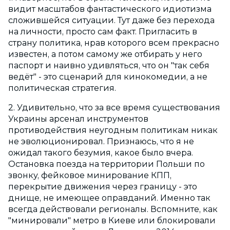
видит масштабов фантастического идиотизма
сложившейся ситуации. Тут даже без перехода
на личности, просто сам факт. Пригласить в
страну политика, нрав которого всем прекрасно
известен, а потом самому же отбирать у него
паспорт и наивно удивляться, что он "так себя
ведёт" - это сценарий для кинокомедии, а не
политическая стратегия.
2. Удивительно, что за все время существования
Украины арсенал инструментов
противодействия неугодным политикам никак
не эволюционировал. Признаюсь, что я не
ожидал такого безумия, какое было вчера.
Остановка поезда на территории Польши по
звонку, фейковое минирование КПП,
перекрытие движения через границу - это
днище, не имеющее оправданий. Именно так
всегда действовали регионалы. Вспомните, как
"минировали" метро в Киеве или блокировали