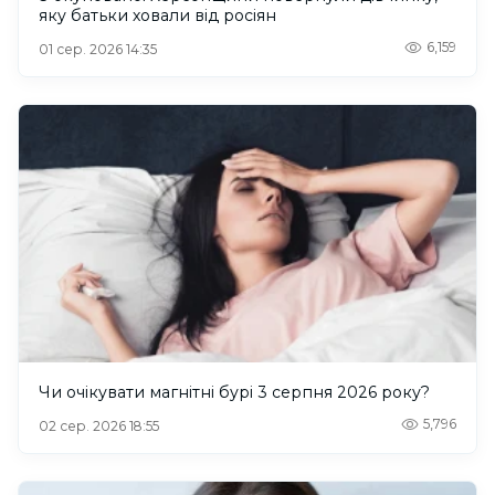
яку батьки ховали від росіян
6,159
01 сер. 2026 14:35
Чи очікувати магнітні бурі 3 серпня 2026 року?
5,796
02 сер. 2026 18:55