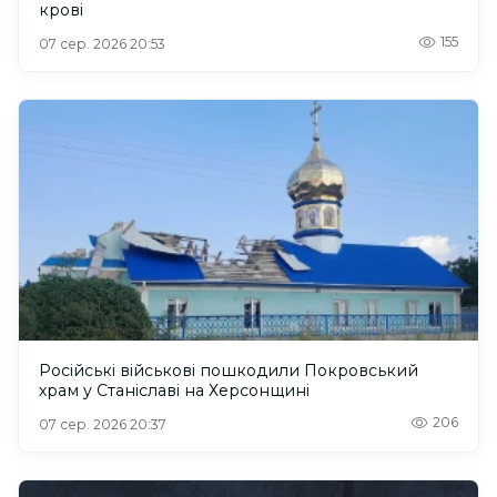
крові
155
07 сер. 2026 20:53
Російські військові пошкодили Покровський
храм у Станіславі на Херсонщині
206
07 сер. 2026 20:37