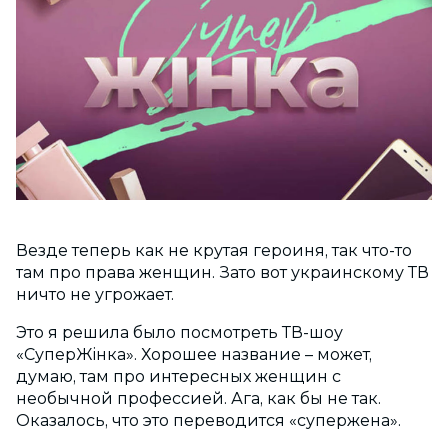
Везде теперь как не крутая героиня, так что-то
там про права женщин. Зато вот украинскому ТВ
ничто не угрожает.
Это я решила было посмотреть ТВ-шоу
«СуперЖiнка». Хорошее название – может,
думаю, там про интересных женщин с
необычной профессией. Ага, как бы не так.
Оказалось, что это переводится «супержена».