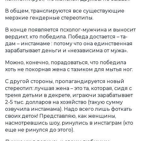
В общем, транслируются все существующие
мерзкие гендерные стереотипы.
В конце появляется псхолог-мужчина и выносит
вердикт, кто победила. Победа достается – та-
дам – инстамаме : потому что она единственная
зарабатывает деньги и «независима от мужа».
Можно, конечно, порадоваться, что победила
хоть не покорная жена с тазиком для мытья ног.
С другой стороны, пропагандируется новый
стереотип: лучшая жена – это та, которая, сидя с
тремя детьми в декрете, играючи зарабатывает
2-5 тыс. долларов на хозяйство (такую сумму
озвучила инстамама). Надо всего лишь фоткать
своих деток! Представляю, как женщины,
насмотревшись шоу, ринулись в инстаграм (кто
еще не ринулся до этого).