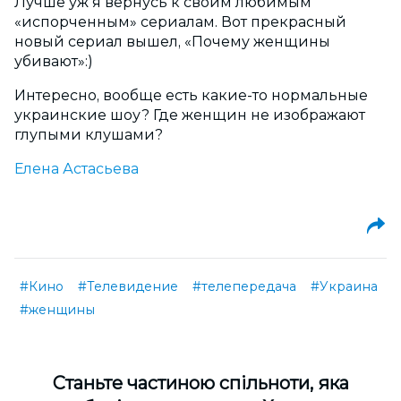
Лучше уж я вернусь к своим любимым
«испорченным» сериалам. Вот прекрасный
новый сериал вышел, «Почему женщины
убивают»:)
Интересно, вообще есть какие-то нормальные
украинские шоу? Где женщин не изображают
глупыми клушами?
Елена Астасьева
#Кино
#Телевидение
#телепередача
#Украина
#женщины
Cтаньте частиною спільноти, яка