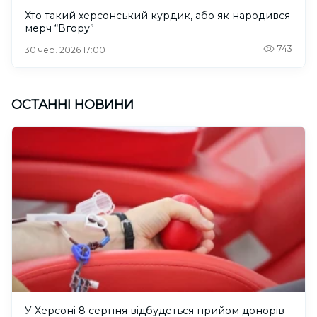
Хто такий херсонський курдик, або як народився
мерч “Вгору”
743
30 чер. 2026 17:00
ОСТАННІ НОВИНИ
У Херсоні 8 серпня відбудеться прийом донорів