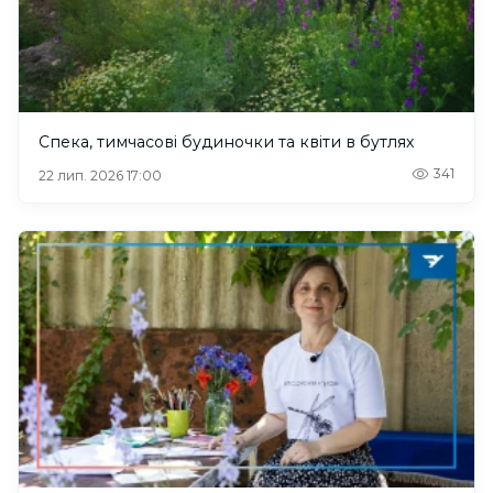
Спека, тимчасові будиночки та квіти в бутлях
341
22 лип. 2026 17:00