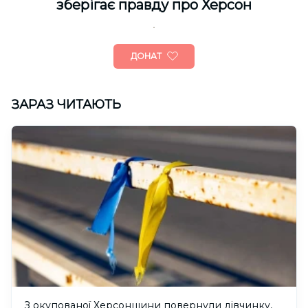
зберігає правду про Херсон
ДОНАТ
ЗАРАЗ ЧИТАЮТЬ
З окупованої Херсонщини повернули дівчинку,