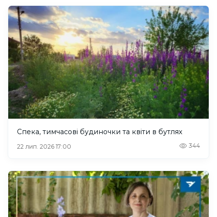
Спека, тимчасові будиночки та квіти в бутлях
344
22 лип. 2026 17:00