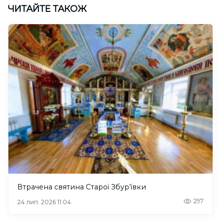
ЧИТАЙТЕ ТАКОЖ
Втрачена святина Старої Збур’ївки
297
24 лип. 2026 11:04