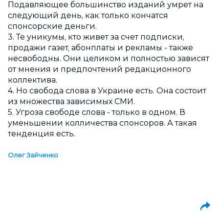
Подавляющее большинство изданий умрет на
следующий день, как только кончатся
сп
онсорские деньги.
3. Те уникумы, кто живет за счет подписки,
продажи газет, абонплаты и рекламы - также
несвободны. Они целиком и полностью зависят
от мнения и предпочтений редакционного
коллектива.
4. Но свобода слова в Украине есть. Она состоит
из множества зависимых СМИ.
5. Угроза свободе слова - только в одном. В
уменьшении колличества спонсоров. А такая
тенденция есть.
Олег Зайченко