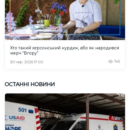
Хто такий херсонський курдик, або як народився
мерч “Вгору”
745
30 чер. 2026 17:00
ОСТАННІ НОВИНИ