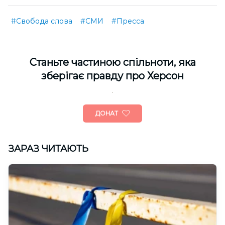
#Свобода слова
#СМИ
#Пресса
Cтаньте частиною спільноти, яка
зберігає правду про Херсон
ДОНАТ
ЗАРАЗ ЧИТАЮТЬ