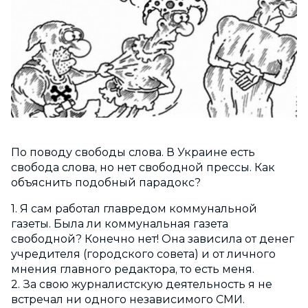
По поводу свободы слова. В Украине есть
свобода слова, но нет свободной прессы. Как
объяснить подобный парадокс?
1. Я сам работал главредом коммунальной
газеты. Была ли коммунальная газета
свободной? Конечно нет! Она зависила от денег
учредителя (городского совета) и от личного
мнения главного редактора, то есть меня.
2. За свою журналистскую деятельность я не
встречал ни одного независимого СМИ.