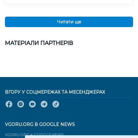
Читати ще
МАТЕРІАЛИ ПАРТНЕРІВ
ВГОРУ У СОЦМЕРЕЖАХ ТА МЕСЕНДЖЕРАХ
VGORU.ORG В GOOGLE NEWS
VGORU.ORG в GOOGLE NEWS