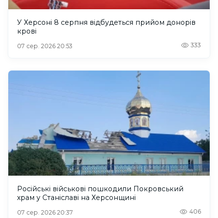
У Херсоні 8 серпня відбудеться прийом донорів
крові
333
07 сер. 2026 20:53
Російські військові пошкодили Покровський
храм у Станіславі на Херсонщині
406
07 сер. 2026 20:37