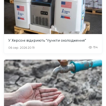
У Херсоні відкриють “пункти охолодження”
194
06 сер. 2026 20:19