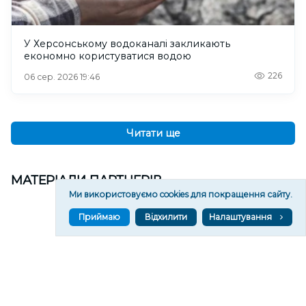
У Херсонському водоканалі закликають
економно користуватися водою
226
06 сер. 2026 19:46
Читати ще
МАТЕРІАЛИ ПАРТНЕРІВ
Ми використовуємо cookies для покращення сайту.
Приймаю
Відхилити
Налаштування
ВГОРУ У СОЦМЕРЕЖАХ ТА МЕСЕНДЖЕРАХ