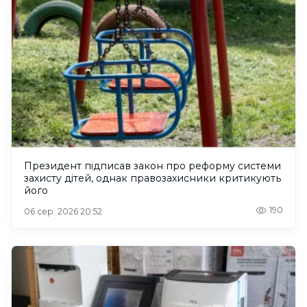
Президент підписав закон про реформу системи
захисту дітей, однак правозахисники критикують
його
190
06 сер. 2026 20:52