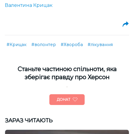
Валентина Крицак
#Крицак
#волонтер
#Хвороба
#лікування
Cтаньте частиною спільноти, яка
зберігає правду про Херсон
ДОНАТ
ЗАРАЗ ЧИТАЮТЬ