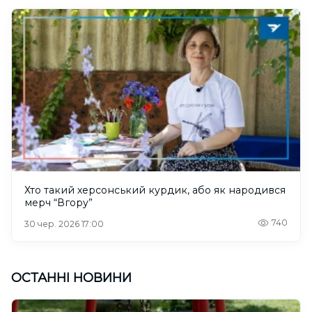
Хто такий херсонський курдик, або як народився
мерч “Вгору”
740
30 чер. 2026 17:00
ОСТАННІ НОВИНИ