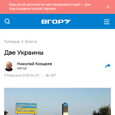
Ваш донат допомагає нам працювати й далі — для
Херсонщини та всієї України.
Головна
Блоги
Две Украины
Николай Козырев
Автор
11 березня 2016 04:09
337