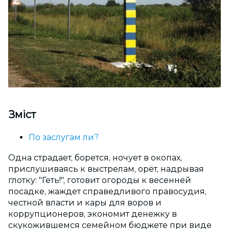
Зміст
По заслугам ли?
Одна страдает, борется, ночует в окопах,
прислушиваясь к выстрелам, орёт, надрывая
глотку: "Геть!", готовит огороды к весенней
посадке, жаждет справедливого правосудия,
честной власти и кары для воров и
коррупционеров, экономит денежку в
скукожившемся семейном бюджете при виде