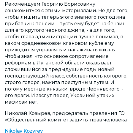
Рекомендуем Георгию Борисовичу
ознакомиться с этими материалами. Не для того,
чтобы лишить теперь этого знатного господина
прибавки к пенсии – пусть ему будет на бензин
для его крутого черного джипа, - а для того,
чтобы глава администрации лучше понимал, в
каком средневековом клановом кубле ему
приходится управлять и налаживать жизнь.
Чтобы знал, что основное сопротивление
реформам в Луганской области оказывает
сложившийся за предыдущие годы новый
господствующий класс, собственность которого,
строго говоря, нажита преступным путем. И
потому местные князьки, вроде Чернявского, -
его враги. И заслуг перед Украиной у таких
мафиози нет.
Николай Козырев, председатель правления ГО
«Общественный комитет защиты прав человека
Nikolay Kozyrev