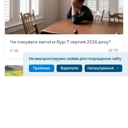
Чи очікувати магнітні бурі 7 серпня 2026 року?
115
17:48
Ми використовуємо cookies для покращення сайту.
Приймаю
Відхилити
Налаштування