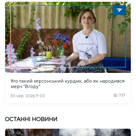
Хто такий херсонський курдик, або як народився
мерч “Вгору”
737
30 чер. 2026 17:00
ОСТАННІ НОВИНИ