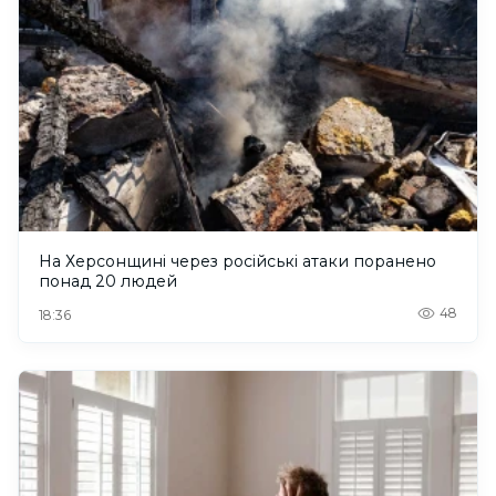
На Херсонщині через російські атаки поранено
понад 20 людей
48
18:36