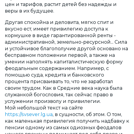
цен и тарифов, растит детей без надежды и
веры в их будущее.
Другая спокойна и деловита, мягко спит и
вкусно ест, имеет привилегию доступа к
кормушке в виде гарантированной ренты -
администр
ативной, земельно-ресурсной... Сила
и устойчивое благополучие другой основано на
бесправном положении первой, а также на
умении наполнять капиталистическую форму
феодальным содержанием. Например, с
помощью суда, кредита и банковского
процента присваивать то, что не заработал
своим трудом. Как в Средние века наука была
служанкой богословия, так сейчас право в
услужении произволу и привилегии.
Мой небольшой текст на сайте
https://svsever.lg.ua
, в сущности, об этом. О том,
как маленькая привилегия получить надбавку к
пенсии одному из самых одиозных феодалов