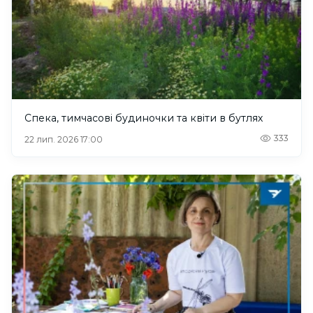
Спека, тимчасові будиночки та квіти в бутлях
333
22 лип. 2026 17:00