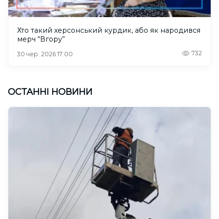
Хто такий херсонський курдик, або як народився
мерч “Вгору”
732
30 чер. 2026 17:00
ОСТАННІ НОВИНИ