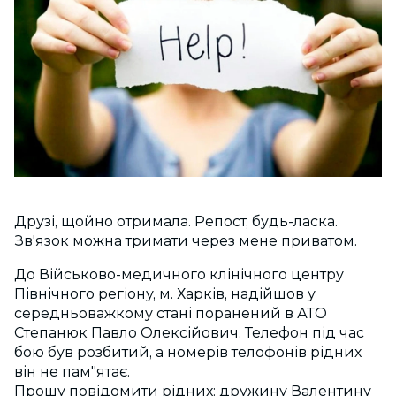
Друзі, щойно отримала. Репост, будь-ласка.
Зв'язок можна тримати через мене приватом.
До Військово-медичного клінічного центру
Північного регіону, м. Харків, надійшов у
середньоважкому стані поранений в АТО
Степанюк Павло Олексійович. Телефон під час
бою був розбитий, а номерів телофонів рідних
він не пам"ятає.
Прошу повідомити рідних: дружину Валентину