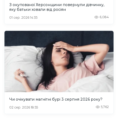
З окупованої Херсонщини повернули дівчинку,
яку батьки ховали від росіян
6,084
01 сер. 2026 14:35
Чи очікувати магнітні бурі 3 серпня 2026 року?
5,762
02 сер. 2026 18:55