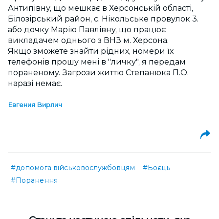
Антипівну, що мешкає в Херсонській області,
Білозірський район, с. Нікольське провулок 3.
або дочку Марію Павлівну, що працює
викладачем однього з ВНЗ м. Херсона.
Якщо зможете знайти рідних, номери їх
телефонів прошу мені в "личку", я передам
пораненому. Загрози життю Степанюка П.О.
наразі немає.
Евгения Вирлич
#допомога військовослужбовцям
#Боєць
#Поранення