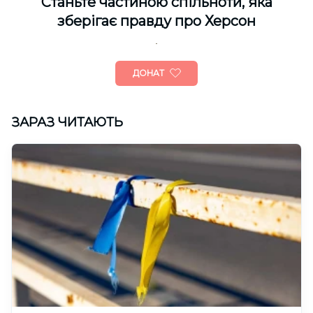
Cтаньте частиною спільноти, яка
зберігає правду про Херсон
ДОНАТ
ЗАРАЗ ЧИТАЮТЬ