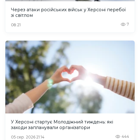
Через атаки російських військ у Херсоні перебої
зі світлом
7
08:21
У Херсоні стартує Молодіжний тиждень: які
заходи запланували організатори
444
05 сер. 2026 21:14