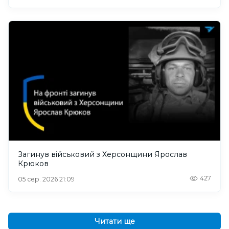
Загинув військовий з Херсонщини Ярослав
Крюков
427
05 сер. 2026 21:09
Читати ще