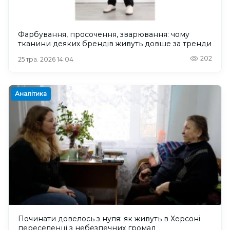
Фарбування, просочення, зварювання: чому
тканини деяких брендів живуть довше за тренди
202
25 тра. 2026 14:04
Аналітика
Починати довелось з нуля: як живуть в Херсоні
переселенці з небезпечних громад