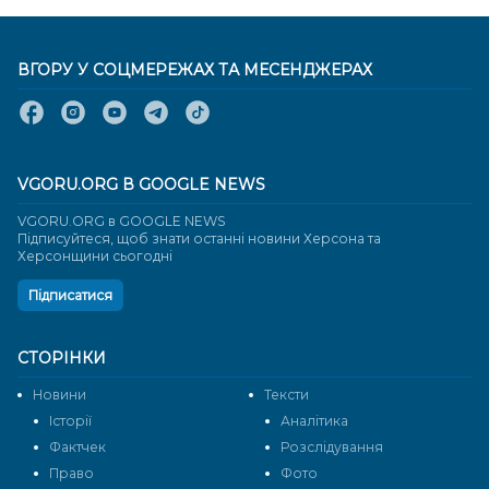
ВГОРУ У СОЦМЕРЕЖАХ ТА МЕСЕНДЖЕРАХ
VGORU.ORG В GOOGLE NEWS
VGORU.ORG в GOOGLE NEWS
Підписуйтеся, щоб знати останні новини Херсона та
Херсонщини сьогодні
Підписатися
СТОРІНКИ
Новини
Тексти
Історії
Аналітика
Фактчек
Розслідування
Право
Фото