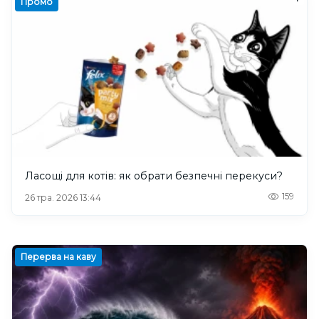
Промо
Ласощі для котів: як обрати безпечні перекуси?
159
26 тра. 2026 13:44
Перерва на каву