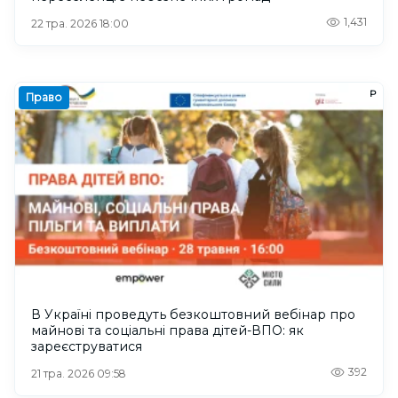
1,431
22 тра. 2026 18:00
Р
Право
В Україні проведуть безкоштовний вебінар про
майнові та соціальні права дітей-ВПО: як
зареєструватися
392
21 тра. 2026 09:58