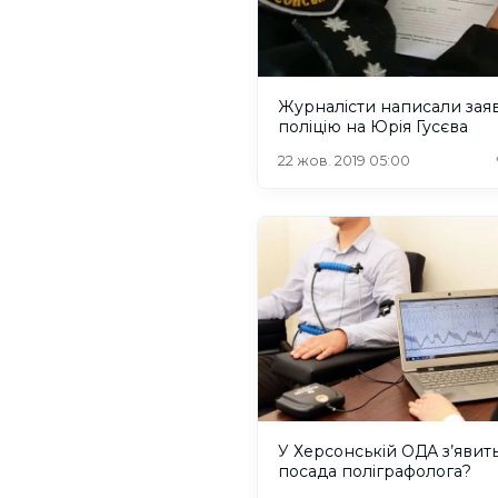
Журналісти написали заяв
поліцію на Юрія Гусєва
22 жов. 2019 05:00
У Херсонській ОДА з’явит
посада поліграфолога?