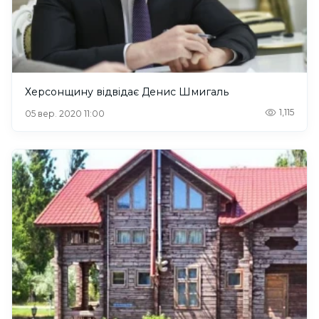
Херсонщину відвідає Денис Шмигаль
1,115
05 вер. 2020 11:00