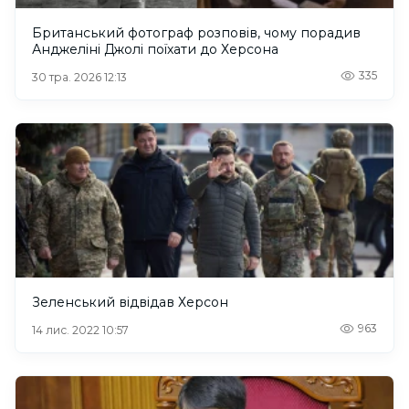
Британський фотограф розповів, чому порадив
Анджеліні Джолі поїхати до Херсона
335
30 тра. 2026 12:13
Зеленський відвідав Херсон
963
14 лис. 2022 10:57