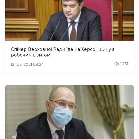
Спікер Верховної Ради їде на Херсонщину з
робочим візитом
1,231
12 тра. 2021 08:24