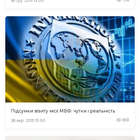
18 гру. 2019 13:00
Підсумки візиту місії МВФ: чутки і реальність
853
28 вер. 2019 13:00