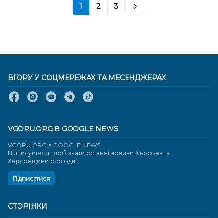
1
2
3
ВГОРУ У СОЦМЕРЕЖАХ ТА МЕСЕНДЖЕРАХ
VGORU.ORG В GOOGLE NEWS
VGORU.ORG в GOOGLE NEWS
Підписуйтеся, щоб знати останні новини Херсона та
Херсонщини сьогодні
Підписатися
СТОРІНКИ