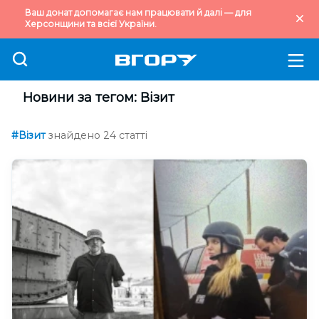
Ваш донат допомагає нам працювати й далі — для
Херсонщини та всієї України.
Новини за тегом: Візит
#Візит
знайдено 24 статті