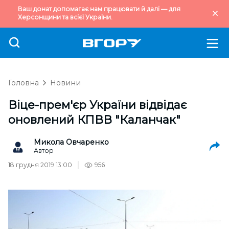
Ваш донат допомагає нам працювати й далі — для
Херсонщини та всієї України.
Головна
Новини
Віце-прем'єр України відвідає
оновлений КПВВ "Каланчак"
Микола Овчаренко
Автор
18 грудня 2019 13:00
956