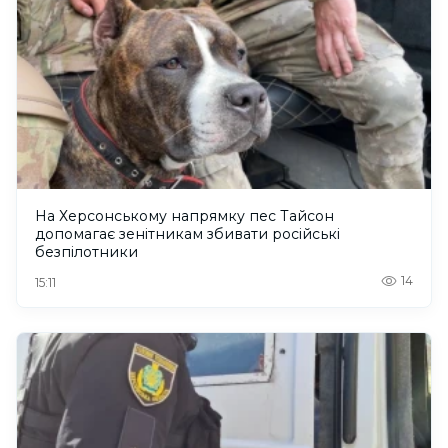
На Херсонському напрямку пес Тайсон
допомагає зенітникам збивати російські
безпілотники
14
15:11