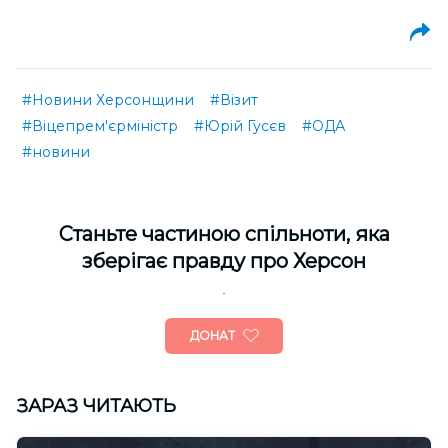
#Новини Херсонщини
#Візит
#Віцепрем'єрміністр
#Юрій Гусєв
#ОДА
#новини
Cтаньте частиною спільноти, яка
зберігає правду про Херсон
ДОНАТ
ЗАРАЗ ЧИТАЮТЬ