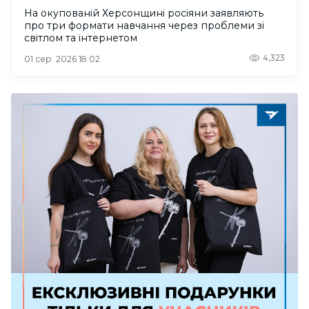
На окупованій Херсонщині росіяни заявляють
про три формати навчання через проблеми зі
світлом та інтернетом
4,323
01 сер. 2026 18:02