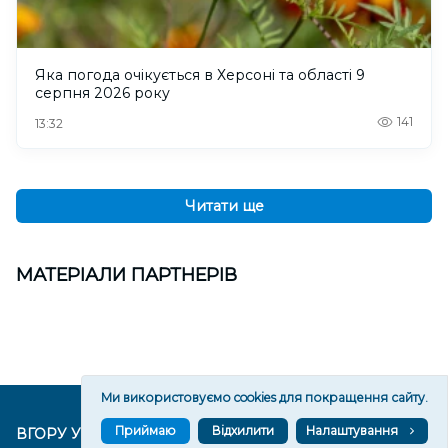
Яка погода очікується в Херсоні та області 9
серпня 2026 року
141
13:32
Читати ще
МАТЕРІАЛИ ПАРТНЕРІВ
Ми використовуємо cookies для покращення сайту.
Приймаю
Відхилити
Налаштування
ВГОРУ У СОЦМЕРЕЖАХ ТА МЕСЕНДЖЕРАХ