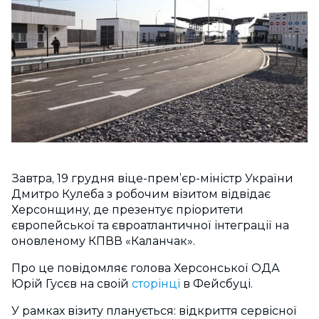
Завтра, 19 грудня віце-прем’єр-міністр України
Дмитро Кулеба з робочим візитом відвідає
Херсонщину, де презентує пріоритети
європейської та євроатлантичної інтеграції на
оновленому КПВВ «Каланчак».
Про це повідомляє голова Херсонської ОДА
Юрій Гусєв на своій
сторінці
в Фейсбуці.
У рамках візиту планується: відкриття сервісної