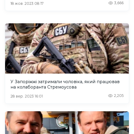
3,666
18 жов. 2023 08:17
У Запоріжжі затримали чоловіка, який працював
на колаборанта Стремоусова
2,205
28 вер. 2023 16:01