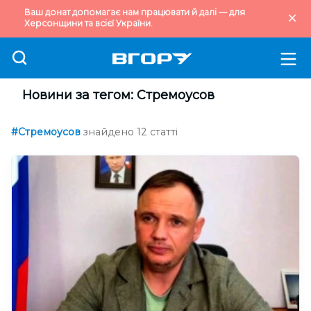
Ваш донат допомагає нам працювати й далі — для
Херсонщини та всієї України.
Новини за тегом: Стремоусов
#Стремоусов
знайдено 12 статті