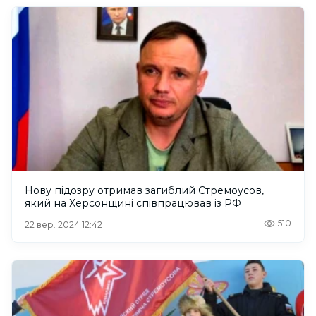
Нову підозру отримав загиблий Стремоусов,
який на Херсонщині співпрацював із РФ
510
22 вер. 2024 12:42