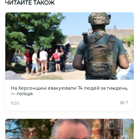
ЧИТАЙТЕ ТАКОЖ
На Херсонщині евакуювали 74 людей за тиждень,
— поліція
7
11:20