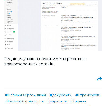
Редакція уважно стежитиме за реакцією
правоохоронних органів.
#Новини Херсонщини
#документи
#Стремоусов
#Кирило Стремоусов
#парковка
#Дерева