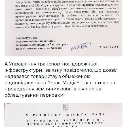
А Управління транспортної, дорожньої
інфраструктури і зв'язку повідомило, що дозвіл
надавався товариству з обмеженою
відповідальністю “Реал-Медіа+1”, але лише на
проведення земляних робіт, а ніяк не на
облаштування парковки!