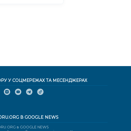
ОРУ У СОЦМЕРЕЖАХ ТА МЕСЕНДЖЕРАХ
ORU.ORG В GOOGLE NEWS
RU.ORG в GOOGLE NEWS