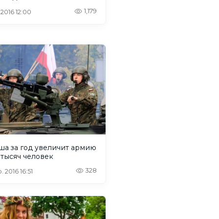
1,179
 2016 12:00
ша за год увеличит армию
 тысяч человек
328
. 2016 16:51