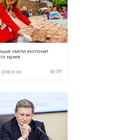
льше съели экспонат
го музея
317
. 2016 10:00