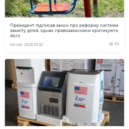
Президент підписав закон про реформу системи
захисту дітей, однак правозахисники критикують
його
191
06 сер. 2026 20:52