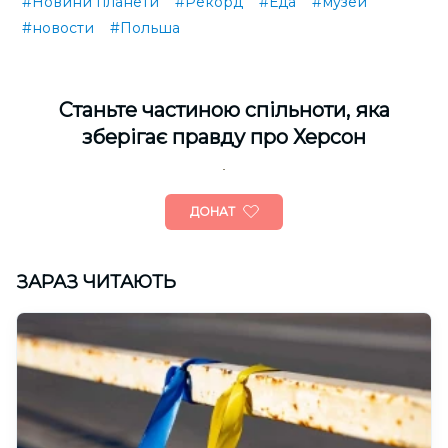
#Новини планети
#Рекорд
#Еда
#музей
#новости
#Польша
Cтаньте частиною спільноти, яка
зберігає правду про Херсон
ДОНАТ
ЗАРАЗ ЧИТАЮТЬ