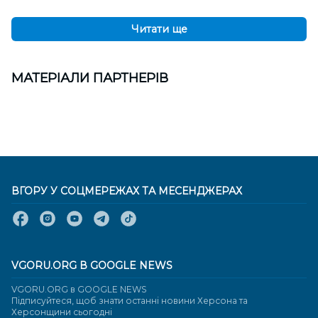
Читати ще
МАТЕРІАЛИ ПАРТНЕРІВ
ВГОРУ У СОЦМЕРЕЖАХ ТА МЕСЕНДЖЕРАХ
VGORU.ORG В GOOGLE NEWS
VGORU.ORG в GOOGLE NEWS
Підписуйтеся, щоб знати останні новини Херсона та
Херсонщини сьогодні