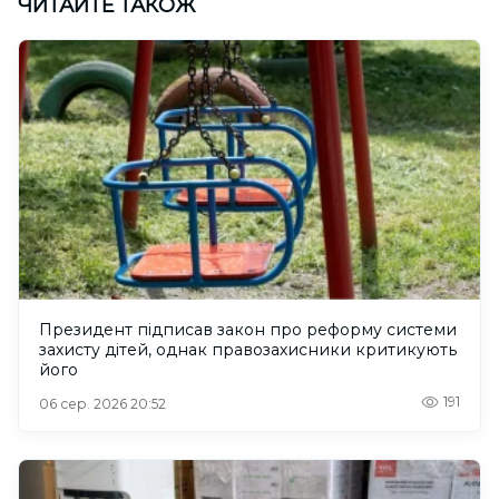
ЧИТАЙТЕ ТАКОЖ
Президент підписав закон про реформу системи
захисту дітей, однак правозахисники критикують
його
191
06 сер. 2026 20:52