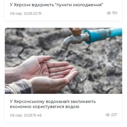
У Херсоні відкриють “пункти охолодження”
195
06 сер. 2026 20:19
У Херсонському водоканалі закликають
економно користуватися водою
227
06 сер. 2026 19:46