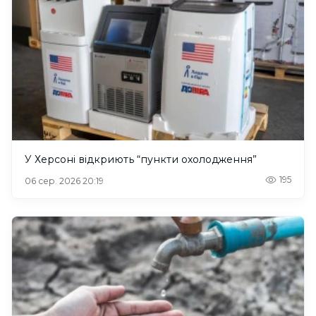
У Херсоні відкриють “пункти охолодження”
195
06 сер. 2026 20:19