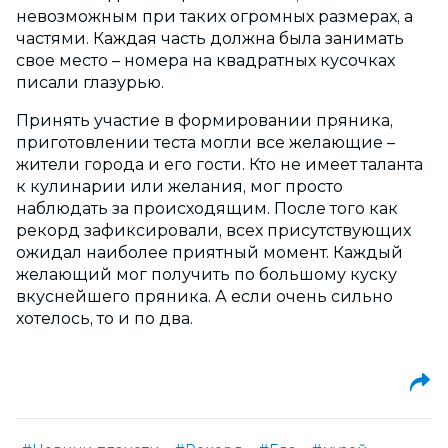
невозможным при таких огромных размерах, а
частями. Каждая часть должна была занимать
свое место – номера на квадратных кусочках
писали глазурью.
Принять участие в формировании пряника,
приготовлении теста могли все желающие –
жители города и его гости. Кто не имеет таланта
к кулинарии или желания, мог просто
наблюдать за происходящим. После того как
рекорд зафиксировали, всех присутствующих
ожидал наиболее приятный момент. Каждый
желающий мог получить по большому куску
вкуснейшего пряника. А если очень сильно
хотелось, то и по два.