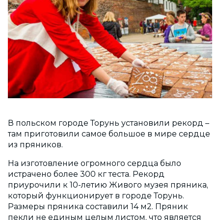
В польском городе Торунь установили рекорд –
там приготовили самое большое в мире сердце
из пряников.
На изготовление огромного сердца было
истрачено более 300 кг теста. Рекорд
приурочили к 10-летию Живого музея пряника,
который функционирует в городе Торунь.
Размеры пряника составили 14 м2. Пряник
пекли не единым целым листом, что является