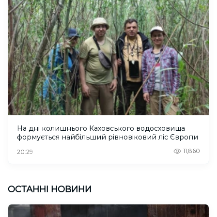
На дні колишнього Каховського водосховища
формується найбільший рівновіковий ліс Європи
11,860
20:29
ОСТАННІ НОВИНИ