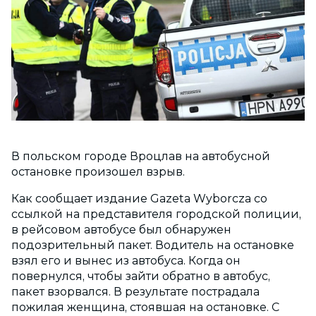
В польском городе Вроцлав на автобусной
остановке произошел взрыв.
Как сообщает издание Gazeta Wyborcza со
ссылкой на представителя городской полиции,
в рейсовом автобусе был обнаружен
подозрительный пакет. Водитель на остановке
взял его и вынес из автобуса. Когда он
повернулся, чтобы зайти обратно в автобус,
пакет взорвался. В результате пострадала
пожилая женщина, стоявшая на остановке. С