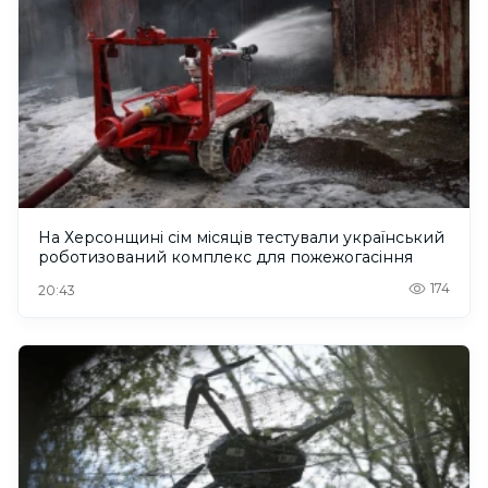
На Херсонщині сім місяців тестували український
роботизований комплекс для пожежогасіння
174
20:43