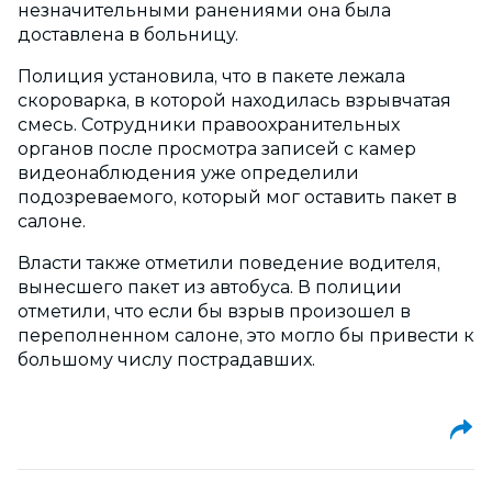
незначительными ранениями она была
доставлена в больницу.
Полиция установила, что в пакете лежала
скороварка, в которой находилась взрывчатая
смесь. Сотрудники правоохранительных
органов после просмотра записей с камер
видеонаблюдения уже определили
подозреваемого, который мог оставить пакет в
салоне.
Власти также отметили поведение водителя,
вынесшего пакет из автобуса. В полиции
отметили, что если бы взрыв произошел в
переполненном салоне, это могло бы привести к
большому числу пострадавших.