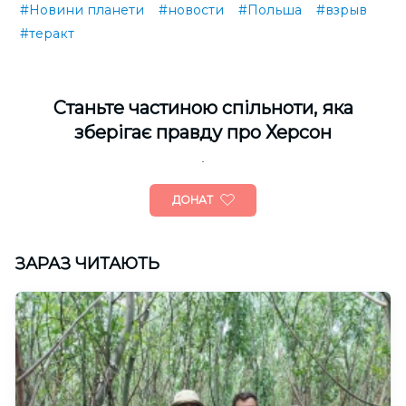
#Новини планети
#новости
#Польша
#взрыв
#теракт
Cтаньте частиною спільноти, яка
зберігає правду про Херсон
ДОНАТ
ЗАРАЗ ЧИТАЮТЬ