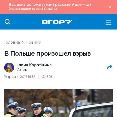
Ваш донат допомагає нам працювати й далі — для
Херсонщини та всієї України.
Головна
Новини
В Польше произошел взрыв
Ілона Коротіцина
Автор
19 травня 2016 16:32
328