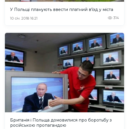
У Польщі планують ввести платний в'їзд у міста
314
10 січ. 2018 16:21
Британія і Польща домовилися про боротьбу з
російською пропагандою