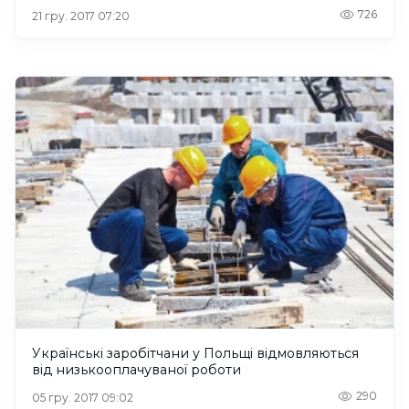
726
21 гру. 2017 07:20
Українські заробітчани у Польщі відмовляються
від низькооплачуваної роботи
290
05 гру. 2017 09:02