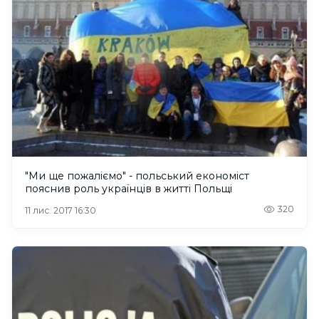
"Ми ще пожаліємо" - польський економіст
пояснив роль українців в житті Польщі
320
11 лис. 2017 16:30