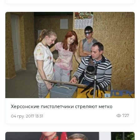
Херсонские пистолетчики стреляют метко
727
04 гру. 2017 13:31