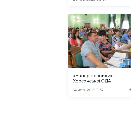
«Наперсточники» з
Херсонської ОДА
14 чер. 2018 11:57