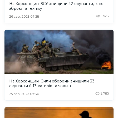
На Херсонщині ЗСУ знищили 42 окупанти, їхню
зброю та техніку
1,528
26 сер. 2023 07:28
На Херсонщині Сили оборони знищили 33
окупанти й 13 катерів та човнів
2,785
25 сер. 2023 07:30