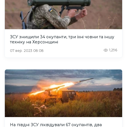
ЗСУ знищили 34 окупанти, три їхні човни та іншу
техніку на Херсонщині
1,296
07 вер. 2023 08:08
На півдні ЗСУ ліквідували 67 окупантів, два