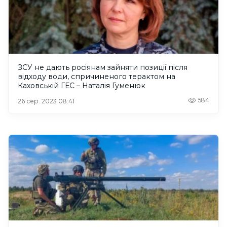
ЗСУ не дають росіянам зайняти позиції після
відходу води, спричиненого терактом на
Каховській ГЕС – Наталія Гуменюк
584
26 сер. 2023 08:41