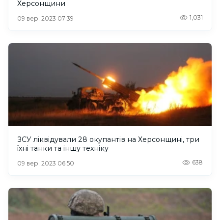
Херсонщини
1,031
09 вер. 2023 07:39
ЗСУ ліквідували 28 окупантів на Херсонщині, три
їхні танки та іншу техніку
638
09 вер. 2023 06:50