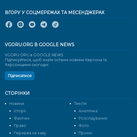
ВГОРУ У СОЦМЕРЕЖАХ ТА МЕСЕНДЖЕРАХ
VGORU.ORG В GOOGLE NEWS
VGORU.ORG в GOOGLE NEWS
Підписуйтеся, щоб знати останні новини Херсона та
Херсонщини сьогодні
Підписатися
СТОРІНКИ
Новини
Тексти
Історії
Аналітика
Фактчек
Розслідування
Право
Фото
Перерва на каву
Промо