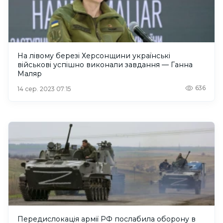
На лівому березі Херсонщини українські
військові успішно виконали завдання — Ганна
Маляр
636
14 сер. 2023 07:15
Передислокація армії РФ послабила оборону в