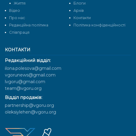
Життя
Блоги
Відео
Архів
Про нас
Контакти
Редакційна політика
Політика конфіденційності
Cпівпраця
КОНТАКТИ
Редакційний відділ:
ilona.polesova@gmail.com
vgorunews@gmail.com
lvgoru@gmail.com
team@vgoru.org
Відділ продажів:
partnership@vgoru.org
oleksiylehen@vgoru.org