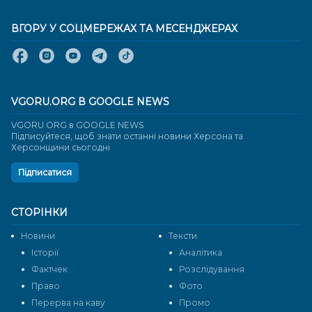
ВГОРУ У СОЦМЕРЕЖАХ ТА МЕСЕНДЖЕРАХ
VGORU.ORG В GOOGLE NEWS
VGORU.ORG в GOOGLE NEWS
Підписуйтеся, щоб знати останні новини Херсона та
Херсонщини сьогодні
Підписатися
СТОРІНКИ
Новини
Тексти
Історії
Аналітика
Фактчек
Розслідування
Право
Фото
Перерва на каву
Промо