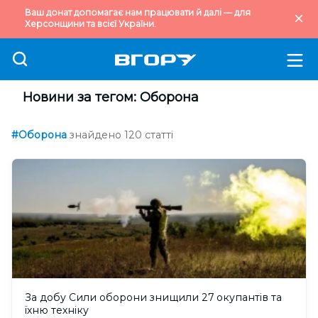
Ваш донат допомагає нам працювати й далі — для
Херсонщини та всієї України.
Новини за тегом: Оборона
#Оборона
знайдено 120 статті
За добу Сили оборони знищили 27 окупантів та
їхню техніку