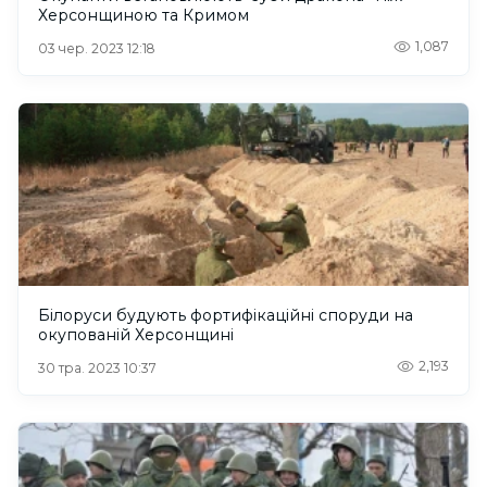
Херсонщиною та Кримом
1,087
03 чер. 2023 12:18
Білоруси будують фортифікаційні споруди на
окупованій Херсонщині
2,193
30 тра. 2023 10:37