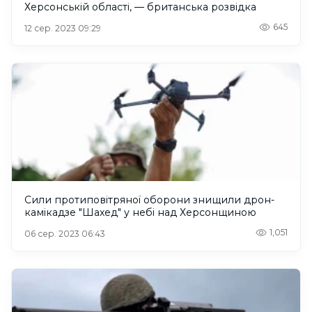
Херсонській області, — британська розвідка
645
12 сер. 2023 09:29
Сили протиповітряної оборони знищили дрон-
камікадзе "Шахед" у небі над Херсонщиною
1,051
06 сер. 2023 06:43