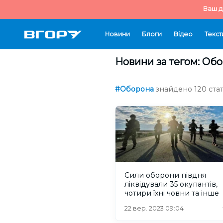
Ваш д
Новини
Блоги
Відео
Текст
Новини за тегом: Об
#Оборона
знайдено 120 стат
Сили оборони півдня
ліквідували 35 окупантів,
чотири їхні човни та інше
22 вер. 2023 09:04