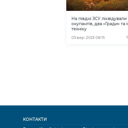
На півдні ЗСУ ліквідували 
окупантів, два «Гради» та 
техніку
05 вер. 2023 08:15
КОНТАКТИ