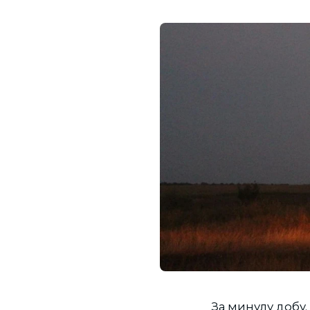
За минулу добу,