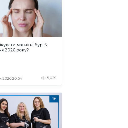
ікувати магнітні бурі 5
ня 2026 року?
5,029
. 2026 20:54