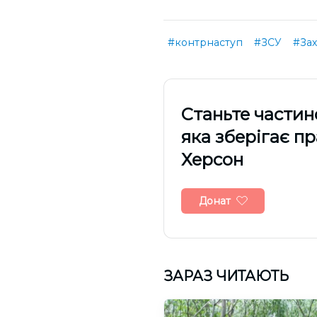
#контрнаступ
#ЗСУ
#Зах
Cтаньте частин
яка зберігає п
Херсон
Донат
ЗАРАЗ ЧИТАЮТЬ