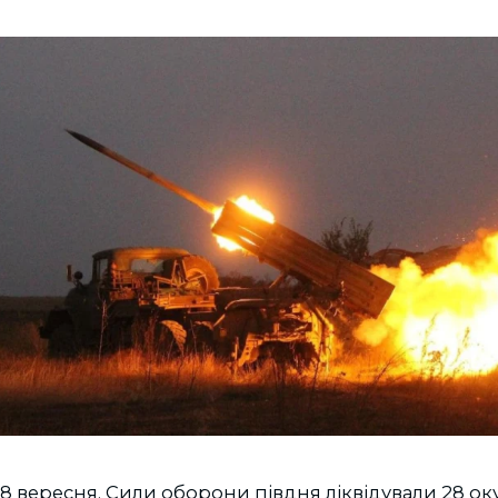
 8 вересня, Сили оборони півдня ліквідували 28 оку