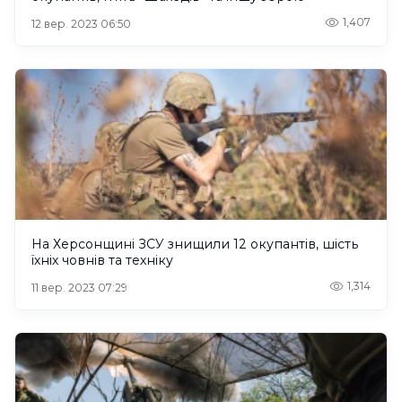
1,407
12 вер. 2023 06:50
На Херсонщині ЗСУ знищили 12 окупантів, шість
їхніх човнів та техніку
1,314
11 вер. 2023 07:29