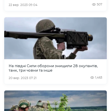
507
22 вер. 2023 09:04
На півдні Сили оборони знищили 28 окупантів,
танк, три човни та інше
1,463
20 вер. 2023 07:21