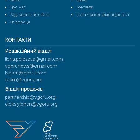
Про нас
Контакти
Редакційна політика
Політика конфіденційності
Cпівпраця
КОНТАКТИ
Редакційний відділ:
ilona.polesova@gmail.com
vgorunews@gmail.com
lvgoru@gmail.com
team@vgoru.org
Відділ продажів:
partnership@vgoru.org
oleksiylehen@vgoru.org