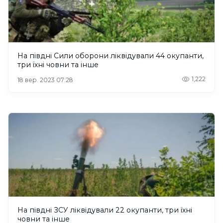
На півдні Сили оборони ліквідували 44 окупанти,
три їхні човни та інше
1,222
18 вер. 2023 07:28
На півдні ЗСУ ліквідували 22 окупанти, три їхні
човни та інше