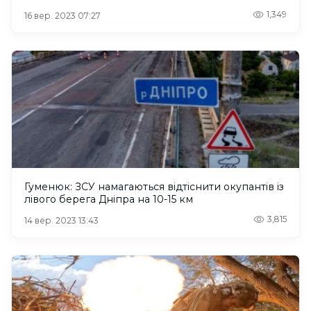
1,349
16 вер. 2023 07:27
Гуменюк: ЗСУ намагаються відтіснити окупантів із
лівого берега Дніпра на 10-15 км
3,815
14 вер. 2023 13:43