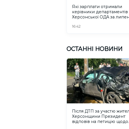
Які зарплати отримали
керівники департаментів
Херсонської ОДА за липе
2026 року
16:42
ОСТАННІ НОВИНИ
Після ДТП за участю жите
Херсонщини Президент
відповів на петицію щодо
порушників ПДР