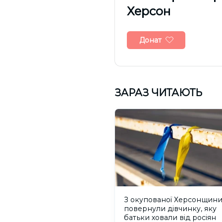
Херсон
Донат
ЗАРАЗ ЧИТАЮТЬ
З окупованої Херсонщин
повернули дівчинку, яку
батьки ховали від росіян