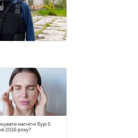
ікувати магнітні бурі 5
ня 2026 року?