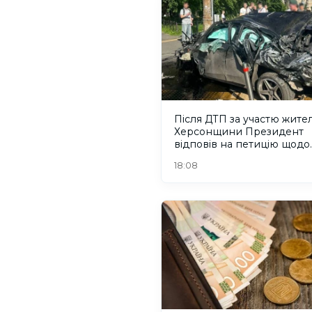
Після ДТП за участю жите
Херсонщини Президент
відповів на петицію щодо
порушників ПДР
18:08