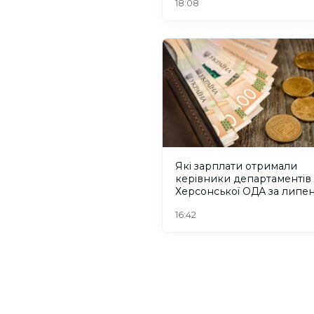
18:08
Які зарплати отримали
керівники департаментів
Херсонської ОДА за липе
2026 року
16:42