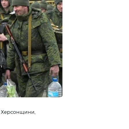
і Херсонщини,