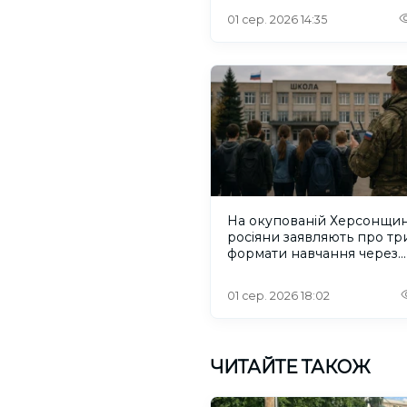
01 сер. 2026 14:35
На окупованій Херсонщин
росіяни заявляють про тр
формати навчання через
проблеми зі світлом та
інтернетом
01 сер. 2026 18:02
ЧИТАЙТЕ ТАКОЖ