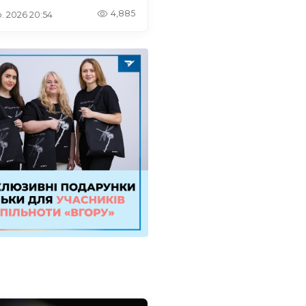
4,885
. 2026 20:54