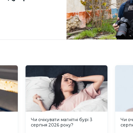
и
Чи очікувати магнітні бурі 3
Чи оч
серпня 2026 року?
серп