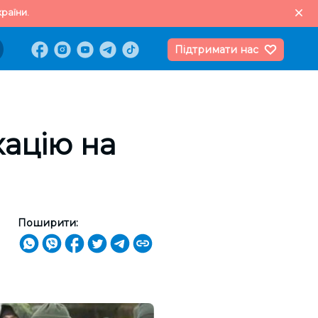
раїни.
Підтримати нас
ацію на
Поширити: