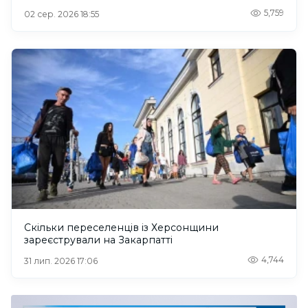
5,759
02 сер. 2026 18:55
Скільки переселенців із Херсонщини
зареєстрували на Закарпатті
4,744
31 лип. 2026 17:06