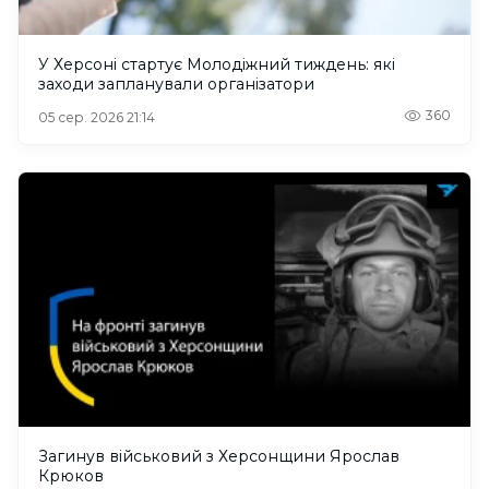
У Херсоні стартує Молодіжний тиждень: які
заходи запланували організатори
360
05 сер. 2026 21:14
Загинув військовий з Херсонщини Ярослав
Крюков