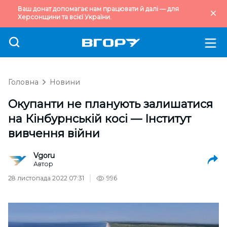
Ваш донат допомагає нам працювати й далі — для
Херсонщини та всієї України.
Головна
Новини
Окупанти не планують залишатися
на Кінбурнській косі — Інститут
вивчення війни
Vgoru
Автор
28 листопада 2022 07:31
996