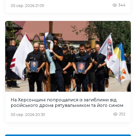
344
05 сер. 2026 21:09
На Херсонщині попрощалися із загиблими від
російського дрона рятувальником та його сином
292
05 сер. 2026 20:39