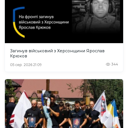
Загинув військовий з Херсонщини Ярослав
Крюков
344
05 сер. 2026 21:09