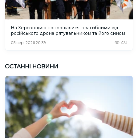
На Херсонщині попрощалися із загиблими від
російського дрона рятувальником та його сином
292
05 сер. 2026 20:39
ОСТАННІ НОВИНИ