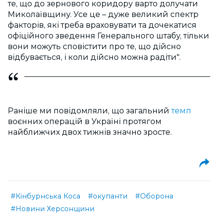
те, що до зернового коридору варто долучати
Миколаївщину. Усе це – дуже великий спектр
факторів, які треба враховувати та дочекатися
офіційного зведення Генерального штабу, тільки
вони можуть сповістити про те, що дійсно
відбувається, і коли дійсно можна радіти".
Раніше ми повідомляли, що загальний
темп
воєнних операцій в Україні протягом
найближчих двох тижнів значно зросте.
#Кінбурнська Коса
#окупанти
#Оборона
#Новини Херсонщини