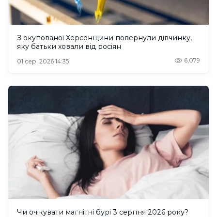
З окупованої Херсонщини повернули дівчинку,
яку батьки ховали від росіян
6,079
01 сер. 2026 14:35
Чи очікувати магнітні бурі 3 серпня 2026 року?