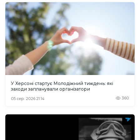
У Херсоні стартує Молодіжний тиждень: які
заходи запланували організатори
360
05 сер. 2026 21:14