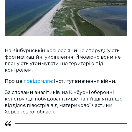
На Кінбурнській косі росіяни не споруджують
фортифікаційні укріплення. Ймовірно вони не
планують утримувати цю територію під
контролем.
Про це
повідомляє
Інститут вивчення війни.
За словами аналітиків, на Кінбурні оборонні
конструкції побудовані лише на тій ділянці, що
відділяє півострів від материкової частини
Херсонської області.