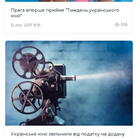
Прага вперше прийме "Тиждень українського
кіно"
336
12 лис. 2017 15:15
Українське кіно звільнили від податку на додану