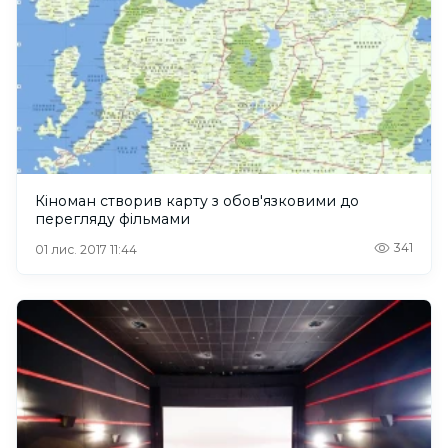
Кіноман створив карту з обов'язковими до
перегляду фільмами
341
01 лис. 2017 11:44