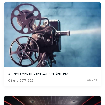
Знімуть українське дитяче фентезі
279
04 лис. 2017 16:25