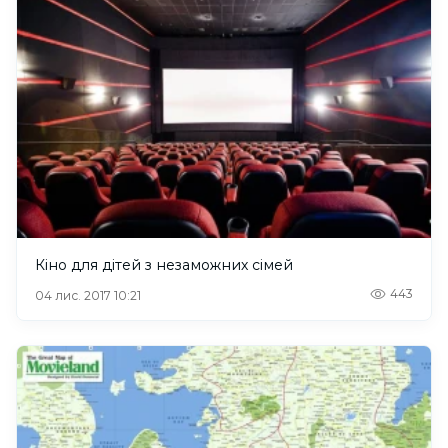
Кіно для дітей з незаможних сімей
443
04 лис. 2017 10:21