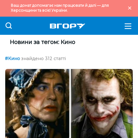
Ваш донат допомагає нам працювати й далі — для
Херсонщини та всієї України.
Новини за тегом: Кино
#Кино
знайдено 312 статті