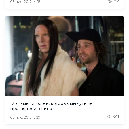
352
09 лис. 2017 14:59
12 знаменитостей, которых мы чуть не
проглядели в кино
401
07 лис. 2017 15:29