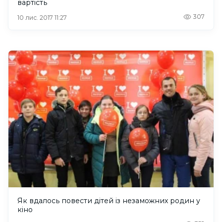
вартість
307
10 лис. 2017 11:27
Як вдалось повести дітей із незаможних родин у
кіно