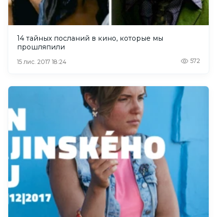
14 тайных посланий в кино, которые мы
прошляпили
572
15 лис. 2017 18:24