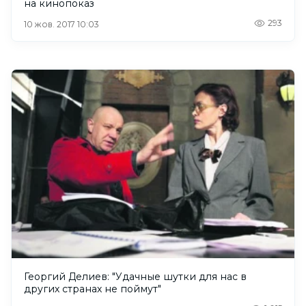
на кинопоказ
293
10 жов. 2017 10:03
Георгий Делиев: "Удачные шутки для нас в
других странах не поймут"