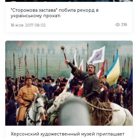
"Сторожова застава" побила рекорд в
українському прокаті
318
18 жов. 2017 08:02
Херсонский художественный музей приглашает