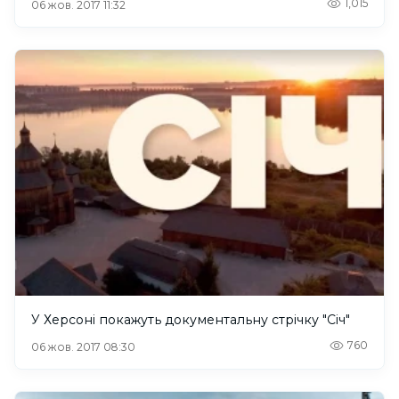
1,015
06 жов. 2017 11:32
У Херсоні покажуть документальну стрічку "Січ"
760
06 жов. 2017 08:30