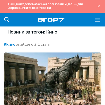
Ваш донат допомагає нам працювати й далі — для
Херсонщини та всієї України.
Новини за тегом: Кино
#Кино
знайдено 312 статті