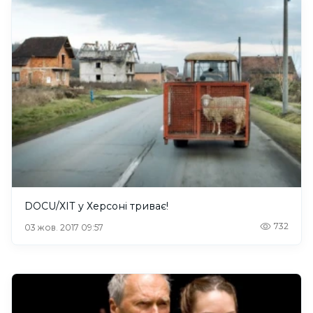
DOCU/ХІТ у Херсоні триває!
732
03 жов. 2017 09:57