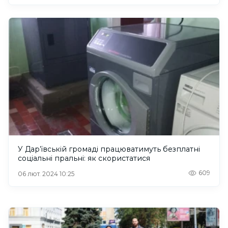
У Дар’ївській громаді працюватимуть безплатні
соціальні пральні: як скористатися
609
06 лют. 2024 10:25