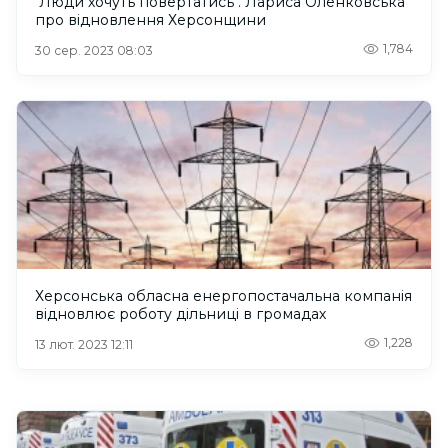
"Люди хочуть повертатись". Лариса Оленковська
про відновлення Херсонщини
1,784
30 сер. 2023 08:03
Херсонська обласна енергопостачальна компанія
відновлює роботу дільниці в громадах
1,228
13 лют. 2023 12:11