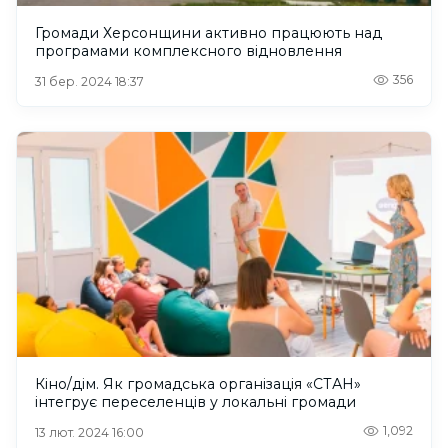
Громади Херсонщини активно працюють над
програмами комплексного відновлення
356
31 бер. 2024 18:37
Кіно/дім. Як громадська організація «СТАН»
інтегрує переселенців у локальні громади
1,092
13 лют. 2024 16:00