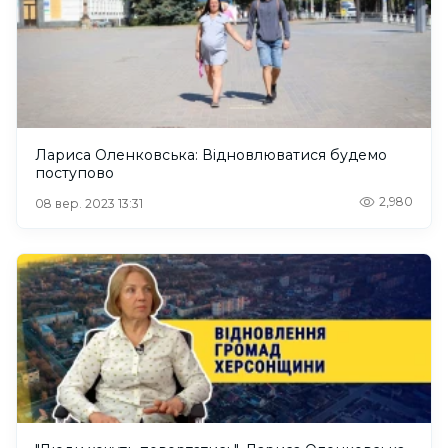
Лариса Оленковська: Відновлюватися будемо
поступово
2,980
08 вер. 2023 13:31