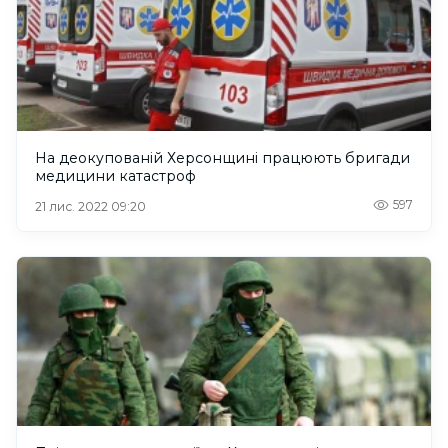
На деокупованій Херсонщині працюють бригади
медицини катастроф
597
21 лис. 2022 09:20