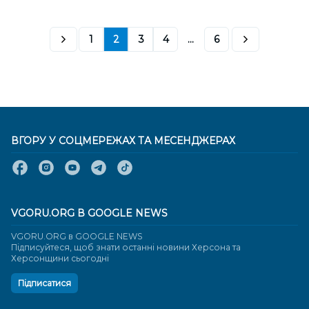
1
2
3
4
...
6
ВГОРУ У СОЦМЕРЕЖАХ ТА МЕСЕНДЖЕРАХ
VGORU.ORG В GOOGLE NEWS
VGORU.ORG в GOOGLE NEWS
Підписуйтеся, щоб знати останні новини Херсона та
Херсонщини сьогодні
Підписатися