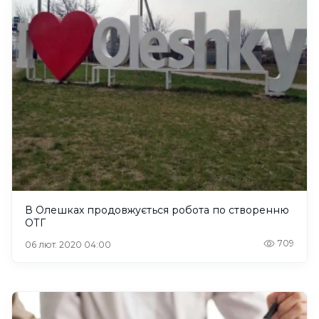
В Олешках продовжується робота по створенню
ОТГ
709
06 лют. 2020 04:00