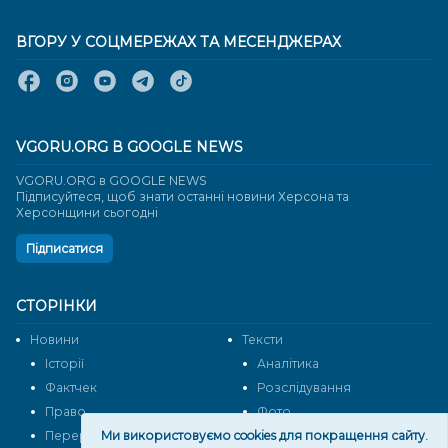
ВГОРУ У СОЦМЕРЕЖАХ ТА МЕСЕНДЖЕРАХ
VGORU.ORG В GOOGLE NEWS
VGORU.ORG в GOOGLE NEWS
Підписуйтеся, щоб знати останні новини Херсона та
Херсонщини сьогодні
Підписатися
СТОРІНКИ
Новини
Тексти
Історії
Аналітика
Фактчек
Розслідування
Право
Фото
Перерва на каву
Ми використовуємо cookies для покращення сайту.
Промо