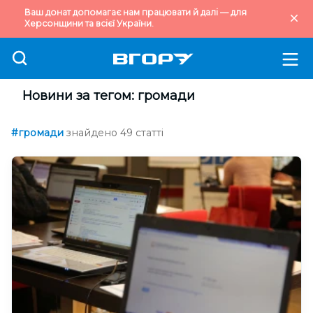
Ваш донат допомагає нам працювати й далі — для
Херсонщини та всієї України.
Новини за тегом: громади
#громади
знайдено 49 статті