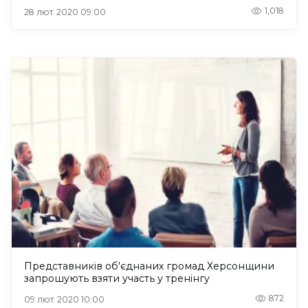
1,018
28 лют. 2020 09:00
Представників об'єднаних громад Херсонщини
запрошують взяти участь у тренінгу
872
09 лют. 2020 10:00