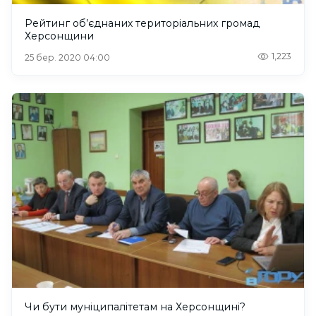
Рейтинг об’єднаних територіальних громад
Херсонщини
1,223
25 бер. 2020 04:00
Чи бути муніципалітетам на Херсонщині?