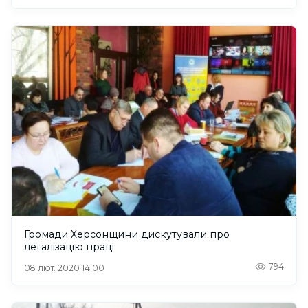
Громади Херсонщини дискутували про
легалізацію праці
794
08 лют. 2020 14:00