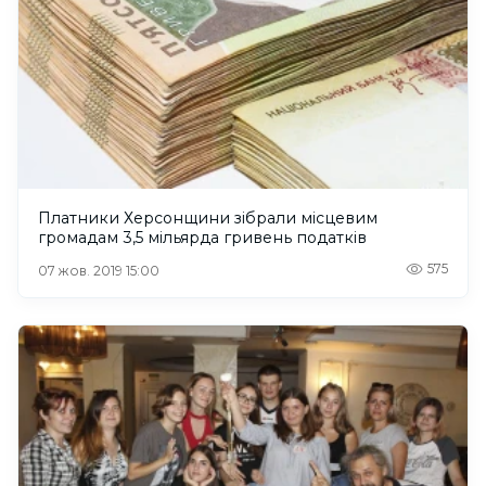
Платники Херсонщини зібрали місцевим
громадам 3,5 мільярда гривень податків
575
07 жов. 2019 15:00