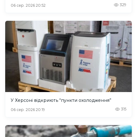
329
06 сер. 2026 20:52
У Херсоні відкриють “пункти охолодження”
315
06 сер. 2026 20:19