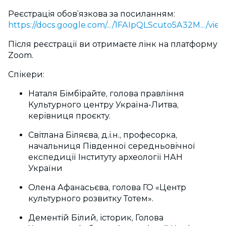
Реєстрація обов’язкова за посиланням:
https://docs.google.com/.../1FAIpQLScuto5A32M.../view
Після реєстрації ви отримаєте лінк на платформу
Zoom.
Спікери:
Наталя Бімбірайте, голова правління
Культурного центру Україна-Литва,
керівниця проєкту.
Світлана Біляєва, д.і.н., професорка,
начальниця Південної середньовічної
експедиції Інституту археології НАН
України
Олена Афанасьєва, голова ГО «Центр
культурного розвитку Тотем».
Дементій Білий, історик, Голова