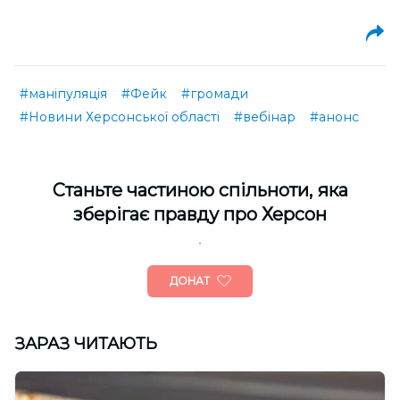
#маніпуляція
#Фейк
#громади
#Новини Херсонської області
#вебінар
#анонс
Cтаньте частиною спільноти, яка
зберігає правду про Херсон
ДОНАТ
ЗАРАЗ ЧИТАЮТЬ