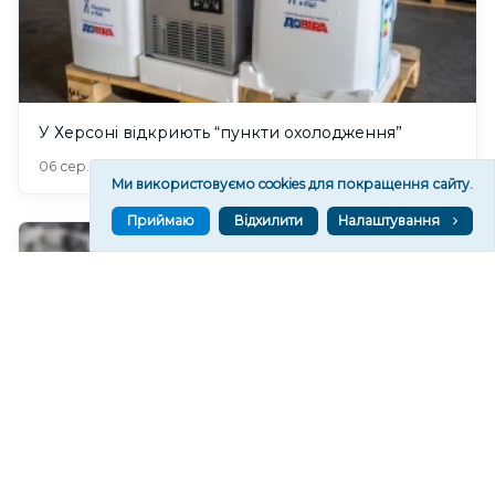
У Херсоні відкриють “пункти охолодження”
315
06 сер. 2026 20:19
Ми використовуємо cookies для покращення сайту.
Приймаю
Відхилити
Налаштування