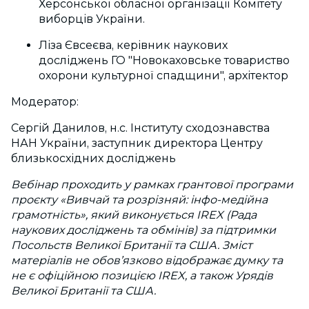
Херсонської обласної організації Комітету
виборців України.
Ліза Євсеєва, керівник наукових
досліджень ГО "Новокаховське товариство
охорони культурної спадщини", архітектор
Модератор:
Сергій Данилов, н.с. Інституту сходознавства
НАН України, заступник директора Центру
близькосхідних досліджень
Вебінар проходить у рамках грантової програми
проєкту «Вивчай та розрізняй: інфо-медійна
грамотність», який виконується IREX (Рада
наукових досліджень та обмінів) за підтримки
Посольств Великої Британії та США. Зміст
матеріалів не обов’язково відображає думку та
не є офіційною позицією IREX, а також Урядів
Великої Британії та США.