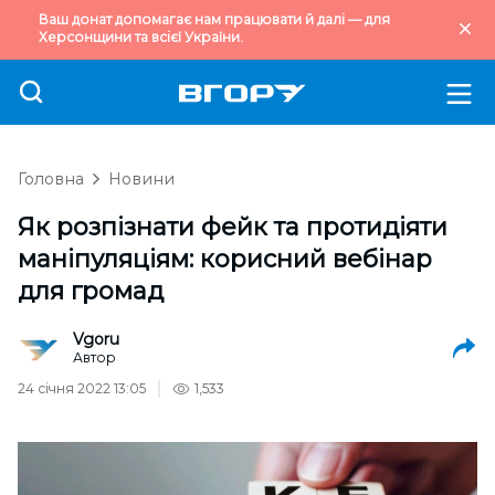
Ваш донат допомагає нам працювати й далі — для
Херсонщини та всієї України.
Головна
Новини
Як розпізнати фейк та протидіяти
маніпуляціям: корисний вебінар
для громад
Vgoru
Автор
24 січня 2022 13:05
1,533