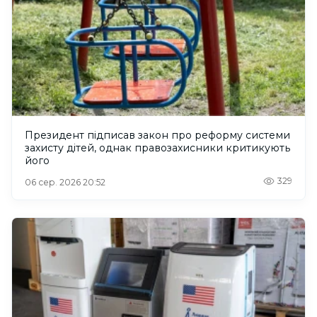
Президент підписав закон про реформу системи
захисту дітей, однак правозахисники критикують
його
329
06 сер. 2026 20:52